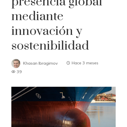
presencia global
mediante
innovación y
sostenibilidad
Khasan Ibragimov
Hace 3 meses
39