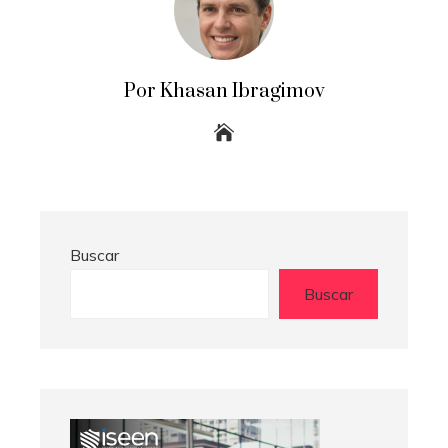
Por Khasan Ibragimov
Buscar
Buscar