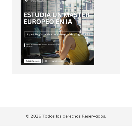
© 2026 Todos los derechos Reservados.