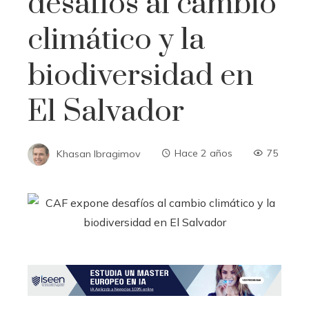
desafíos al cambio
climático y la
biodiversidad en
El Salvador
Khasan Ibragimov
Hace 2 años
75