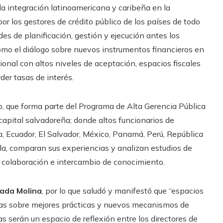
 la integración latinoamericana y caribeña en la
r los gestores de crédito público de los países de todo
des de planificación, gestión y ejecución antes los
mo el diálogo sobre nuevos instrumentos financieros en
ional con altos niveles de aceptación, espacios fiscales
der tasas de interés.
co, que forma parte del Programa de Alta Gerencia Pública
capital salvadoreña; donde altos funcionarios de
ca, Ecuador, El Salvador, México, Panamá, Perú, República
a, comparan sus experiencias y analizan estudios de
e colaboración e intercambio de conocimiento.
ada Molina
, por lo que saludó y manifestó que “espacios
as sobre mejores prácticas y nuevos mecanismos de
as serán un espacio de reflexión entre los directores de