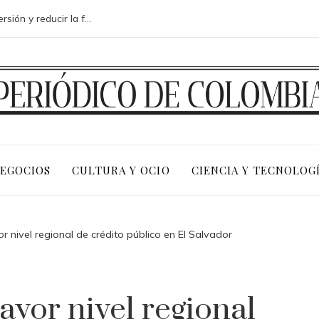
Análisis de medidas para mejorar la inversión y reducir la fragmentación económica en Bosnia y Herzegovina
NEGOCIOS
CULTURA Y OCIO
CIENCIA Y TECNOLOG
nivel regional de crédito público en El Salvador
yor nivel regional