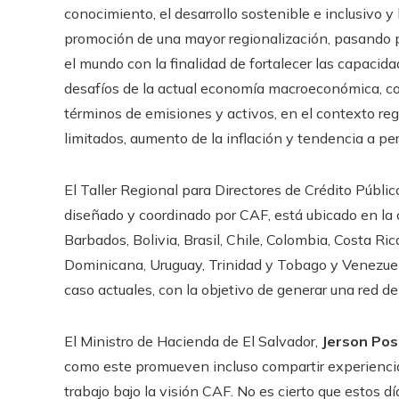
conocimiento, el desarrollo sostenible e inclusivo y
promoción de una mayor regionalización, pasando po
el mundo con la finalidad de fortalecer las capacida
desafíos de la actual economía macroeconómica, co
términos de emisiones y activos, en el contexto reg
limitados, aumento de la inflación y tendencia a per
El Taller Regional para Directores de Crédito Públi
diseñado y coordinado por CAF, está ubicado en la 
Barbados, Bolivia, Brasil, Chile, Colombia, Costa Ri
Dominicana, Uruguay, Trinidad y Tobago y Venezuel
caso actuales, con la objetivo de generar una red d
El Ministro de Hacienda de El Salvador,
Jerson Pos
como este promueven incluso compartir experienci
trabajo bajo la visión CAF. No es cierto que estos dí