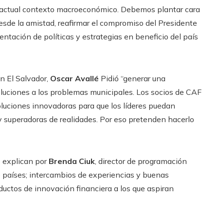
el actual contexto macroeconómico. Debemos plantar cara
esde la amistad, reafirmar el compromiso del Presidente
ntación de políticas y estrategias en beneficio del país
n El Salvador,
Oscar Avallé
Pidió “generar una
luciones a los problemas municipales. Los socios de CAF
soluciones innovadoras para que los líderes puedan
y superadoras de realidades. Por eso pretenden hacerlo
e explican por
Brenda Ciuk
, director de programación
e países; intercambios de experiencias y buenas
ductos de innovación financiera a los que aspiran