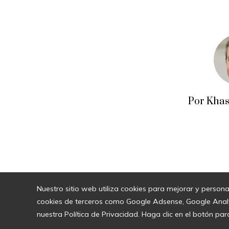
Por Khas
Nuestro sitio web utiliza cookies para mejorar y persona
cookies de terceros como Google Adsense, Google Analyti
nuestra Política de Privacidad. Haga clic en el botón par