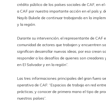
crédito público de los países sociales de CAF, en 
a CAF por nuestra importante acción en el país y, d
Nayib Bukele de continuar trabajando en la impleme
y la región.
Durante su intervención, el representante de CAF e
comunidad de actores que trabajen y encuentren so
significan desarrollar nuevas ideas, por eso crean 
responder a los desafíos de quienes son creadores 
en El Salvador y en la región”.
Las tres informaciones principales del gran fuero s
operativa de CAF: “Espacios de trabajo en red entr
prácticas; y conocer de primera mano el tipo de pro
nuestros países”.