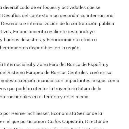
a diversificada de enfoques y actividades que se
: Desafíos del contexto macroeconómico internacional;
Desarrollo e internalización de la contratación pública
ivos; Financiamiento resiliente (esto incluye:
 y buenos desastres; y Financiamiento atado a
s herramientas disponibles en la región.
ía Internacional y Zona Euro del Banco de España, y
del Sistema Europeo de Bancos Centrales, creó en su
a modesta creación mundial con importantes riesgos como
os que podrían afectar la trayectoria futura de la
internacionales en el terreno y en el medio.
 por Reinier Schliesser, Economista Senior de la
 el que participaron: Carlos Capistrán, Director de