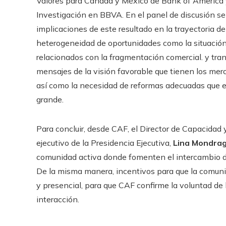
Valores para Canadá y México de Bank of America y
Investigación en BBVA. En el panel de discusión se 
implicaciones de este resultado en la trayectoria de 
heterogeneidad de oportunidades como la situación d
relacionados con la fragmentación comercial. y tra
mensajes de la visión favorable que tienen los merc
así como la necesidad de reformas adecuadas que es
grande.
Para concluir, desde CAF, el Director de Capacidad y
ejecutivo de la Presidencia Ejecutiva,
Lina Mondra
comunidad activa donde fomenten el intercambio de
De la misma manera, incentivos para que la comunid
y presencial, para que CAF confirme la voluntad de 
interacción.