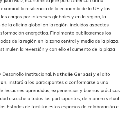
 Juan Ruiz, economista jefe para América Latina
examinó la resiliencia de la economía de la UE y las
los cargos por intereses globales y en la región, la
e la oficina global en la región, incluidos aspectos
nsformación energética. Finalmente publicaremos los
ados de la región en la zona central y media de la plaza,
timulen la reversión y con ello el aumento de la plaza
 Desarrollo Institucional,
Nathalie Gerbasi
y el alto
gón
, instará a los participantes a conformarse a una
 lecciones aprendidas, experiencias y buenas prácticas.
ad escuche a todos los participantes, de manera virtual
los Estados de facilitar estos espacios de colaboración e