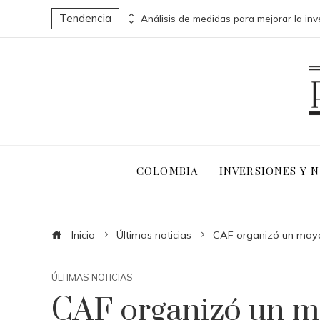
Tendencia
Las 15 misiones espaciales que abrieron nuevas fronteras en la exploración del cosmos
COLOMBIA
INVERSIONES Y 
Inicio
Últimas noticias
CAF organizó un mayor 
ÚLTIMAS NOTICIAS
CAF organizó un ma