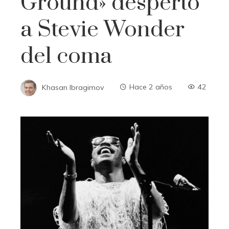
Ground» despertó
a Stevie Wonder
del coma
Khasan Ibragimov
Hace 2 años
42