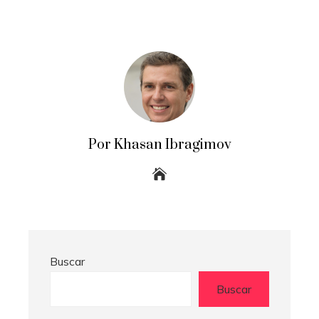
Por Khasan Ibragimov
Buscar
Buscar