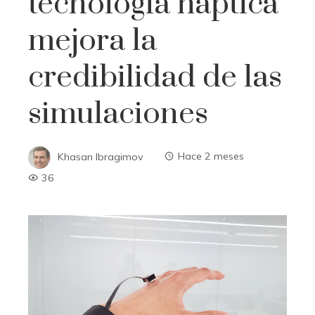
tecnología háptica
mejora la
credibilidad de las
simulaciones
Khasan Ibragimov
Hace 2 meses
36