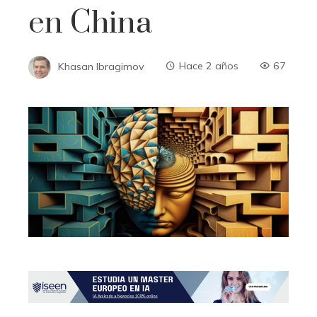
en China
Khasan Ibragimov
Hace 2 años
67