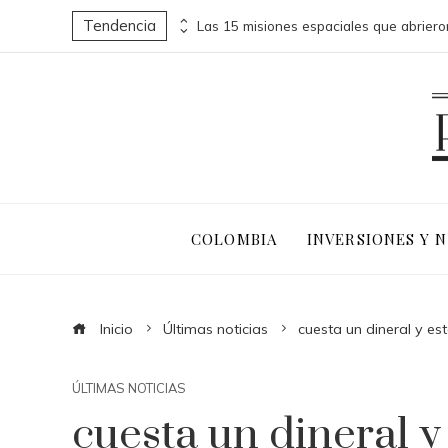
Tendencia
Fuentes naturales de vitamina C para una dieta equilibrada y saludable
COLOMBIA
INVERSIONES Y 
Inicio
Últimas noticias
cuesta un dineral y es
ÚLTIMAS NOTICIAS
cuesta un dineral y