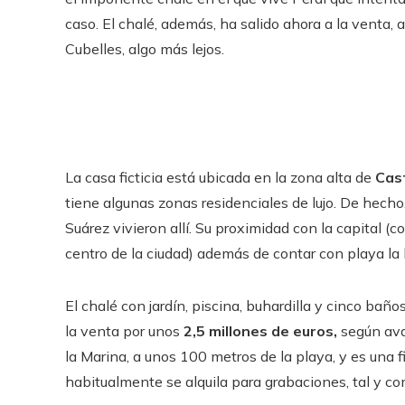
caso. El chalé, además, ha salido ahora a la venta, 
Cubelles, algo más lejos.
La casa ficticia está ubicada en la zona alta de
Cast
tiene algunas zonas residenciales de lujo. De hecho,
Suárez vivieron allí. Su proximidad con la capital (
centro de la ciudad) además de contar con playa l
El chalé con jardín, piscina, buhardilla y cinco bañ
la venta por unos
2,5 millones de euros,
según avan
la Marina, a unos 100 metros de la playa, y es una
habitualmente se alquila para grabaciones, tal y c