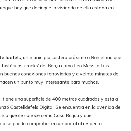
aunque hay que decir que la vivienda de ella estaba en
elldefels
, un municipio costero próximo a Barcelona que
 históricos ‘cracks’ del Barça como Leo Messi o Luis
con buenas conexiones ferroviarias y a veinte minutos del
a hacen un punto muy interesante para muchos.
os, tiene una superficie de 400 metros cuadrados y está a
zó Castelldefels Digital. Se encuentra en la avenida de
 finca que se conoce como Casa Barjau y que
omo se puede comprobar en un portal al respecto.