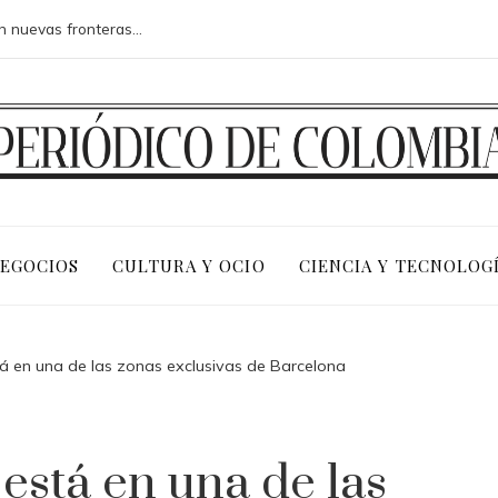
Las 15 misiones espaciales que abrieron nuevas fronteras en la exploración del cosmos
NEGOCIOS
CULTURA Y OCIO
CIENCIA Y TECNOLOG
tá en una de las zonas exclusivas de Barcelona
 está en una de las