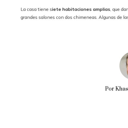
La casa tiene s
iete habitaciones amplias
, que da
grandes salones con dos chimeneas. Algunas de las 
Por Khas