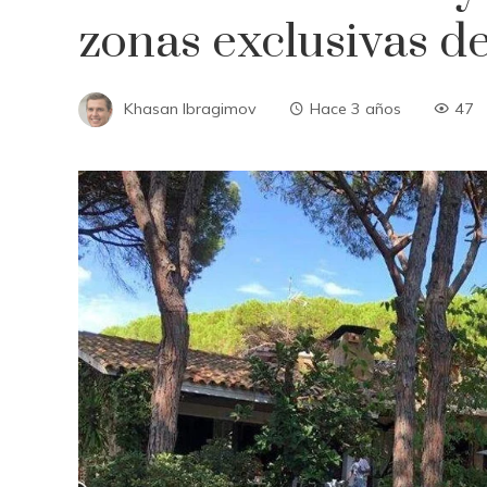
zonas exclusivas d
Khasan Ibragimov
Hace 3 años
47