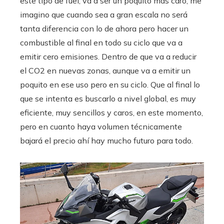
este tipo de fuel, va a ser un poquito más caro, me
imagino que cuando sea a gran escala no será
tanta diferencia con lo de ahora pero hacer un
combustible al final en todo su ciclo que va a
emitir cero emisiones. Dentro de que va a reducir
el CO2 en nuevas zonas, aunque va a emitir un
poquito en ese uso pero en su ciclo. Que al final lo
que se intenta es buscarlo a nivel global, es muy
eficiente, muy sencillos y caros, en este momento,
pero en cuanto haya volumen técnicamente
bajará el precio ahí hay mucho futuro para todo.