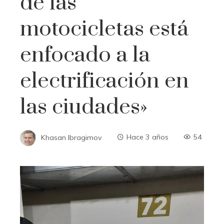
de las
motocicletas está
enfocado a la
electrificación en
las ciudades»
Khasan Ibragimov
Hace 3 años
54