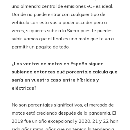
una almendra central de emisiones «O» es ideal.
Donde no puede entrar con cualquier tipo de
vehículo con esta vas a poder acceder pero a
veces, si quieres subir a la Sierra pues te puedes
subir, vamos que al final es una moto que te va a
permitir un poquito de todo.
¿Las ventas de motos en España siguen
subiendo entonces qué porcentaje calcula que
sería en vuestro caso entre híbridas y
eléctricas?
No son porcentajes significativos, el mercado de
motos está creciendo después de la pandemia. El
2019 fue un año excepcional y 2020, 21 y 22 han
sido años raros, años que no tenían la tendencia