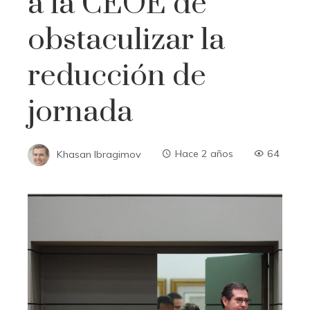
a la CEOE de
obstaculizar la
reducción de
jornada
Khasan Ibragimov
Hace 2 años
64