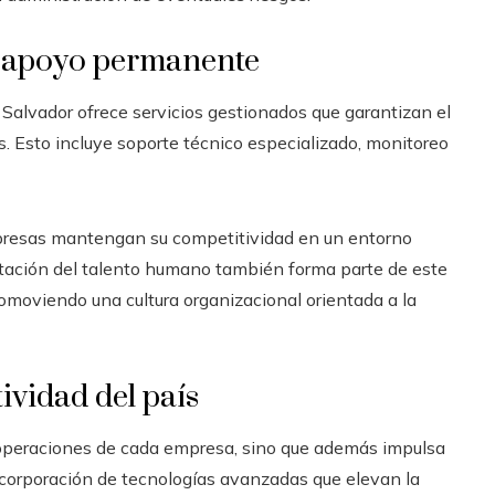
 y apoyo permanente
Salvador ofrece servicios gestionados que garantizan el
 Esto incluye soporte técnico especializado, monitoreo
mpresas mantengan su competitividad en un entorno
itación del talento humano también forma parte de este
romoviendo una cultura organizacional orientada a la
ividad del país
s operaciones de cada empresa, sino que además impulsa
ncorporación de tecnologías avanzadas que elevan la