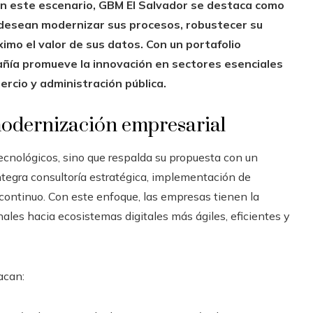
n este escenario, GBM El Salvador se destaca como
 desean modernizar sus procesos, robustecer su
imo el valor de sus datos. Con un portafolio
añía promueve la innovación en sectores esenciales
rcio y administración pública.
modernización empresarial
cnológicos, sino que respalda su propuesta con un
tegra consultoría estratégica, implementación de
 continuo. Con este enfoque, las empresas tienen la
les hacia ecosistemas digitales más ágiles, eficientes y
acan: