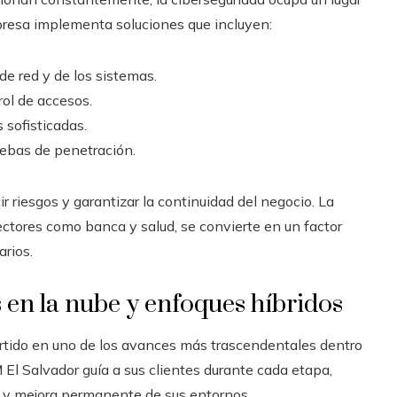
presa implementa soluciones que incluyen:
de red y de los sistemas.
rol de accesos.
sofisticadas.
uebas de penetración.
r riesgos y garantizar la continuidad del negocio. La
ctores como banca y salud, se convierte en un factor
arios.
en la nube y enfoques híbridos
ertido en uno de los avances más trascendentales dentro
 El Salvador guía a sus clientes durante cada etapa,
ón y mejora permanente de sus entornos.