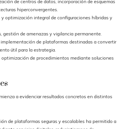
lización de centros de datos, incorporación de esquemas
itecturas hiperconvergentes.
n y optimización integral de configuraciones híbridas y
os, gestión de amenazas y vigilancia permanente.
: implementación de plataformas destinadas a convertir
o útil para la estrategia.
: optimización de procedimientos mediante soluciones
les
mienza a evidenciar resultados concretos en distintos
ción de plataformas seguras y escalables ha permitido a