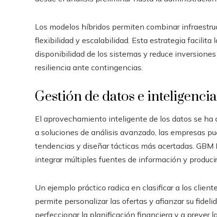
Los modelos híbridos permiten combinar infraestruct
flexibilidad y escalabilidad. Esta estrategia facilit
disponibilidad de los sistemas y reduce inversione
resiliencia ante contingencias.
Gestión de datos e inteligenci
El aprovechamiento inteligente de los datos se ha c
a soluciones de análisis avanzado, las empresas p
tendencias y diseñar tácticas más acertadas. GBM 
integrar múltiples fuentes de información y produc
Un ejemplo práctico radica en clasificar a los clie
permite personalizar las ofertas y afianzar su fideli
perfeccionar la planificación financiera y a prever 