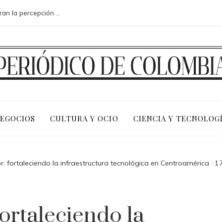
Los 10 animales con sentidos que superan la percepción humana en entornos extremos
NEGOCIOS
CULTURA Y OCIO
CIENCIA Y TECNOLOG
: fortaleciendo la infraestructura tecnológica en Centroamérica · 1
ortaleciendo la