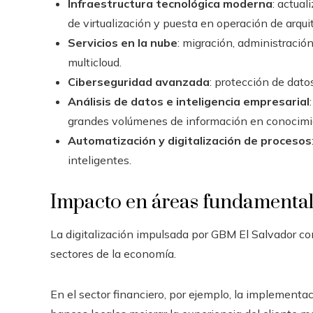
Infraestructura tecnológica moderna
: actua
de virtualización y puesta en operación de arqu
Servicios en la nube
: migración, administració
multicloud.
Ciberseguridad avanzada
: protección de dat
Análisis de datos e inteligencia empresarial
grandes volúmenes de información en conocimient
Automatización y digitalización de procesos
inteligentes.
Impacto en áreas fundamenta
La digitalización impulsada por GBM El Salvador co
sectores de la economía.
En el sector financiero, por ejemplo, la implementa