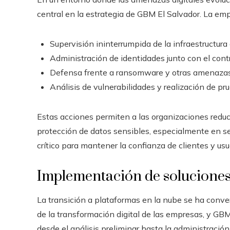
central en la estrategia de GBM El Salvador. La em
Supervisión ininterrumpida de la infraestructura 
Administración de identidades junto con el cont
Defensa frente a ransomware y otras amenazas 
Análisis de vulnerabilidades y realización de pr
Estas acciones permiten a las organizaciones reduci
protección de datos sensibles, especialmente en se
crítico para mantener la confianza de clientes y usu
Implementación de soluciones 
La transición a plataformas en la nube se ha conv
de la transformación digital de las empresas, y GBM
desde el análisis preliminar hasta la administraci