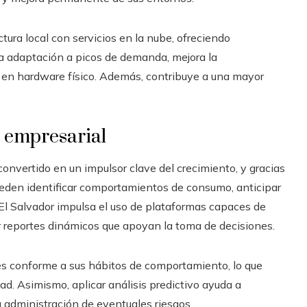
ura local con servicios en la nube, ofreciendo
a la adaptación a picos de demanda, mejora la
s en hardware físico. Además, contribuye a una mayor
a empresarial
onvertido en un impulsor clave del crecimiento, y gracias
ueden identificar comportamientos de consumo, anticipar
El Salvador impulsa el uso de plataformas capaces de
ir reportes dinámicos que apoyan la toma de decisiones.
ntes conforme a sus hábitos de comportamiento, lo que
dad. Asimismo, aplicar análisis predictivo ayuda a
la administración de eventuales riesgos.