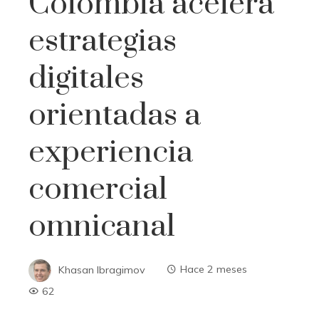
Colombia acelera
estrategias
digitales
orientadas a
experiencia
comercial
omnicanal
Khasan Ibragimov
Hace 2 meses
62