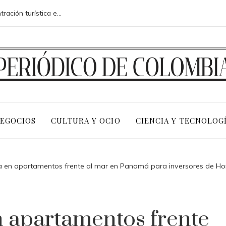
Riesgos fiscales y sociales de la concentración turística en la costa adriática de Montenegro
NEGOCIOS
CULTURA Y OCIO
CIENCIA Y TECNOLOG
ra en apartamentos frente al mar en Panamá para inversores de H
n apartamentos frente