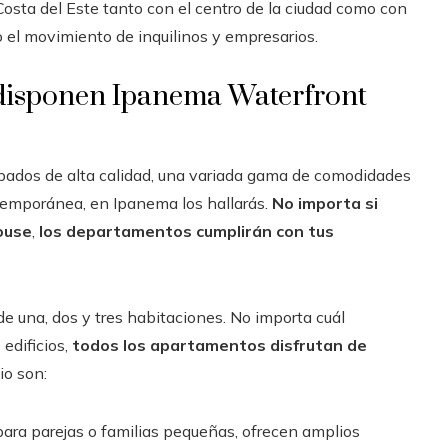
 Costa del Este tanto con el centro de la ciudad como con
o el movimiento de inquilinos y empresarios.
 disponen Ipanema Waterfront
bados de alta calidad, una variada gama de comodidades
ntemporánea, en Ipanema los hallarás.
No importa si
ouse
,
los departamentos cumplirán con tus
 una, dos y tres habitaciones. No importa cuál
 edificios,
todos los apartamentos disfrutan de
io son:
 para parejas o familias pequeñas, ofrecen amplios