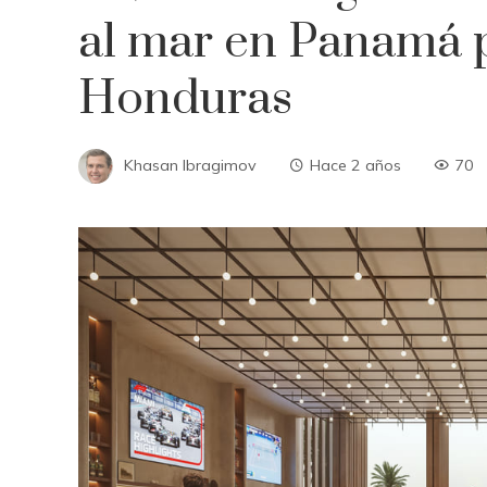
al mar en Panamá p
Honduras
Khasan Ibragimov
Hace 2 años
70