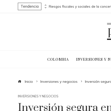
Tendencia
Microbiota intestinal: un ecosistema complejo que protege tu salud
COLOMBIA
INVERSIONES Y 
Inicio
Inversiones y negocios
Inversión segu
INVERSIONES Y NEGOCIOS
Inversión segura e