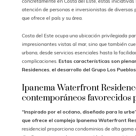
concretamente en Costa del Este, estas iniciativas
atención de personas e inversionistas de diversas 
que ofrece el país y su área.
Costa del Este ocupa una ubicación privilegiada pa
impresionantes vistas al mar, sino que también cu
urbana, desde servicios esenciales hasta la facili
complicaciones.
Estas características son ple
Residences
,
el desarrollo del Grupo Los Pueblo
Ipanema Waterfront Residenc
contemporáneos favorecidos p
“Inspirado por el océano, diseñado para la urb
que ofrece el complejo Ipanema Waterfront Re
residencial proporciona condominios de alta gama q