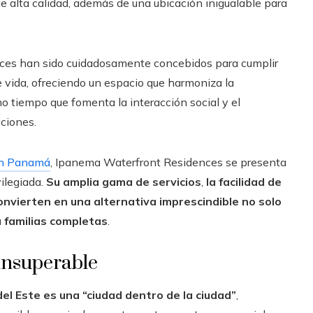
 alta calidad, además de una ubicación inigualable para
es han sido cuidadosamente concebidos para cumplir
e vida, ofreciendo un espacio que harmoniza la
o tiempo que fomenta la interacción social y el
aciones.
en Panamá
, Ipanema Waterfront Residences se presenta
ilegiada.
Su amplia gama de servicios
,
la facilidad de
onvierten en una alternativa imprescindible no solo
 familias completas
.
 insuperable
el Este es una “ciudad dentro de la ciudad”
,