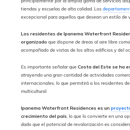
principalmente por la amplia gama de servicios disp
tiendas y escuelas de alta calidad. Los
departament
excepcional para aquellos que desean un estilo de
Los residentes de Ipanema Waterfront Residenc
organizado
que dispone de áreas al aire libre com
acompañado de vistas de los altos edificios y del o
Es importante señalar que
Costa del Este se ha e
atrayendo una gran cantidad de actividades comerc
internacionales, lo que permitirá a los residentes 
multicultural.
Ipanema Waterfront Residences es un
proyect
crecimiento del país
, lo que lo convierte en una o
dado que el potencial de revalorización es conside