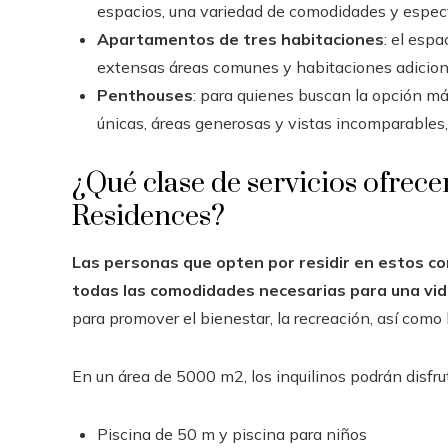
espacios, una variedad de comodidades y espect
Apartamentos de tres habitaciones
: el esp
extensas áreas comunes y habitaciones adiciona
Penthouses
: para quienes buscan la opción m
únicas, áreas generosas y vistas incomparables,
¿Qué clase de servicios ofrec
Residences?
Las personas que opten por residir en estos com
todas las comodidades necesarias para una vida
para promover el bienestar, la recreación, así como 
En un área de 5000 m2, los inquilinos podrán disfrut
Piscina de 50 m y piscina para niños