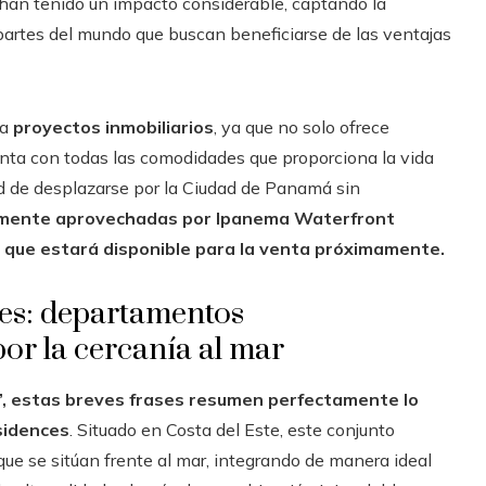
 han tenido un impacto considerable, captando la
partes del mundo que buscan beneficiarse de las ventajas
ra
proyectos inmobiliarios
, ya que no solo ofrece
enta con todas las comodidades que proporciona la vida
dad de desplazarse por la Ciudad de Panamá sin
namente aprovechadas por Ipanema Waterfront
s que estará disponible para la venta próximamente.
es: departamentos
or la cercanía al mar
e”, estas breves frases resumen perfectamente lo
sidences
. Situado en Costa del Este, este conjunto
ue se sitúan frente al mar, integrando de manera ideal