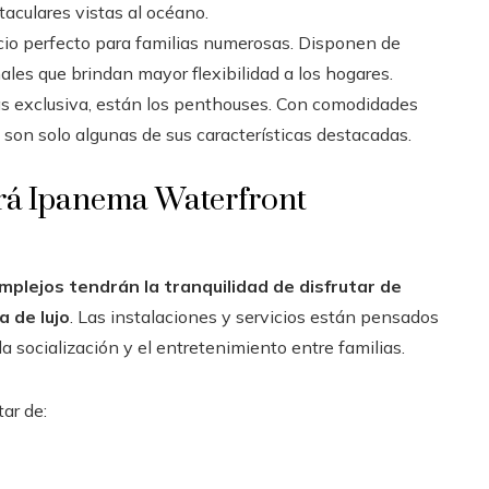
aculares vistas al océano.
acio perfecto para familias numerosas. Disponen de
les que brindan mayor flexibilidad a los hogares.
ás exclusiva, están los penthouses. Con comodidades
 son solo algunas de sus características destacadas.
erá Ipanema Waterfront
plejos tendrán la tranquilidad de disfrutar de
 de lujo
. Las instalaciones y servicios están pensados
la socialización y el entretenimiento entre familias.
ar de: