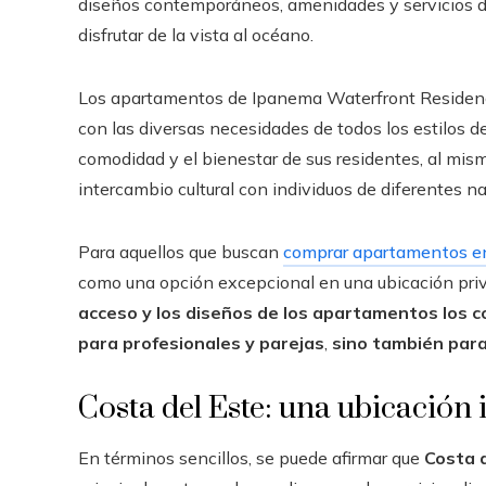
diseños contemporáneos, amenidades y servicios de
disfrutar de la vista al océano.
Los apartamentos de Ipanema Waterfront Residenc
con las diversas necesidades de todos los estilos d
comodidad y el bienestar de sus residentes, al mism
intercambio cultural con individuos de diferentes n
Para aquellos que buscan
comprar apartamentos 
como una opción excepcional en una ubicación priv
acceso y los diseños de los apartamentos los c
para profesionales y parejas
,
sino también para
Costa del Este: una ubicación
En términos sencillos, se puede afirmar que
Costa d