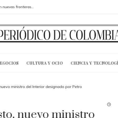
Las 15 misiones espaciales que abrieron nuevas fronteras en la exploración del cosmos
NEGOCIOS
CULTURA Y OCIO
CIENCIA Y TECNOLOG
nuevo ministro del Interior designado por Petro
to, nuevo ministro