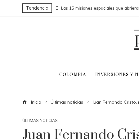
Tendencia
Fuentes naturales de vitamina C para una dieta equilibrada y saludable
COLOMBIA
INVERSIONES Y 
Inicio
Últimas noticias
Juan Fernando Cristo, 
ÚLTIMAS NOTICIAS
Juan Fernando Cris