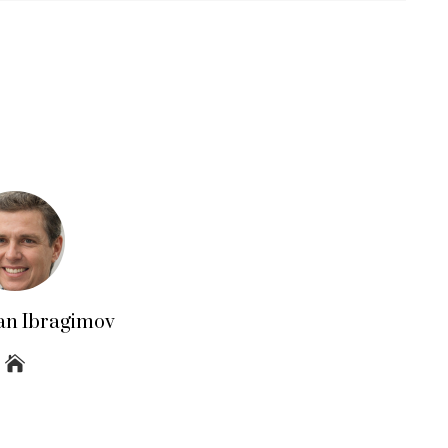
an Ibragimov