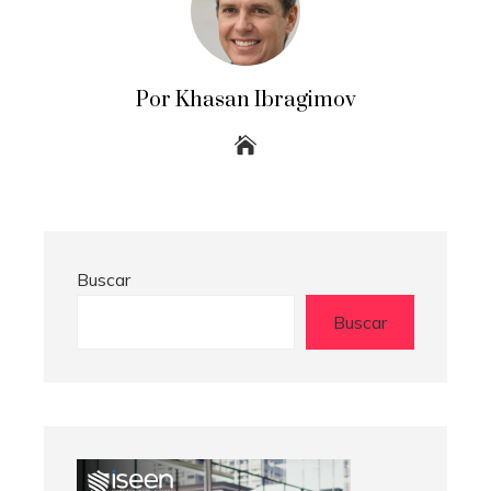
Por Khasan Ibragimov
Buscar
Buscar