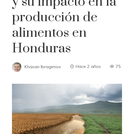
y su impacto en la
producción de
alimentos en
Honduras
Khasan Ibragimov
Hace 2 años
75