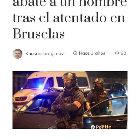
abate a un hombre
tras el atentado en
Bruselas
Khasan Ibragimov
Hace 3 años
60