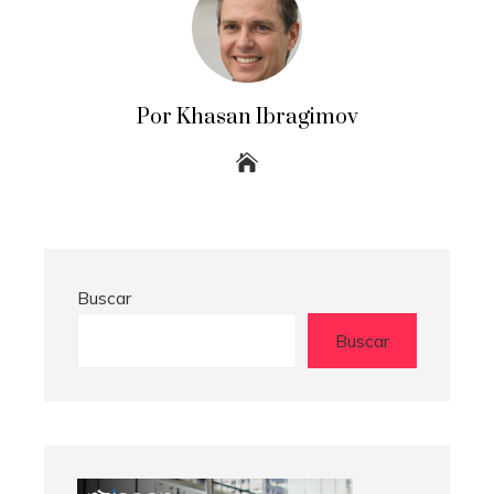
Por Khasan Ibragimov
Buscar
Buscar