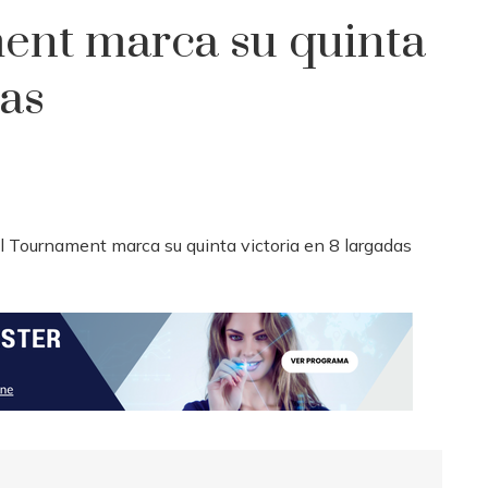
nt marca su quinta
das