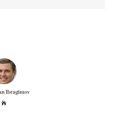
an Ibragimov