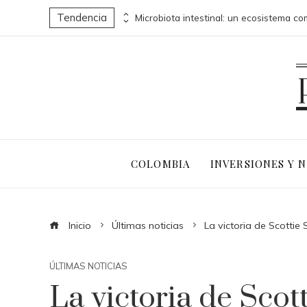
Tendencia
Por qué las pruebas de conocimiento cero son clave para la transformación digital en negocios
COLOMBIA
INVERSIONES Y 
Inicio
Últimas noticias
La victoria de Scottie
ÚLTIMAS NOTICIAS
La victoria de Scott