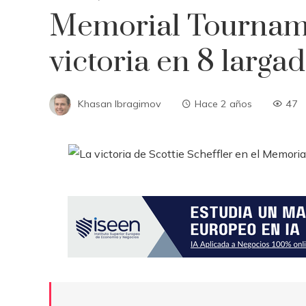
Memorial Tourname
victoria en 8 larga
Khasan Ibragimov
Hace 2 años
47