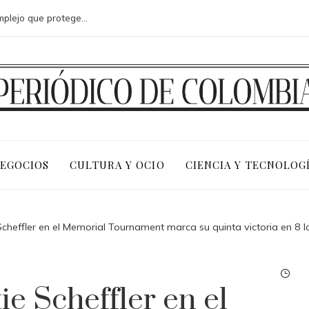
Microbiota intestinal: un ecosistema complejo que protege tu salud
NEGOCIOS
CULTURA Y OCIO
CIENCIA Y TECNOLOG
 Scheffler en el Memorial Tournament marca su quinta victoria en 8 
ie Scheffler en el