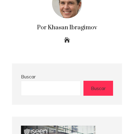
Por Khasan Ibragimov
Buscar
Buscar