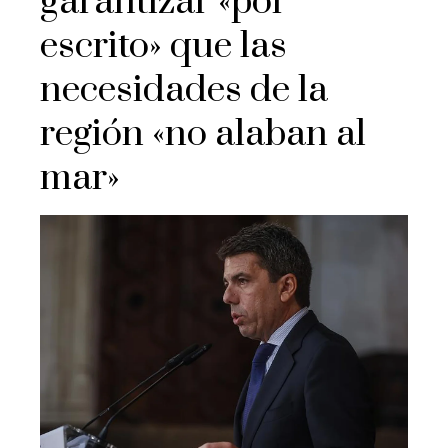
garantizar «por
escrito» que las
necesidades de la
región «no alaban al
mar»