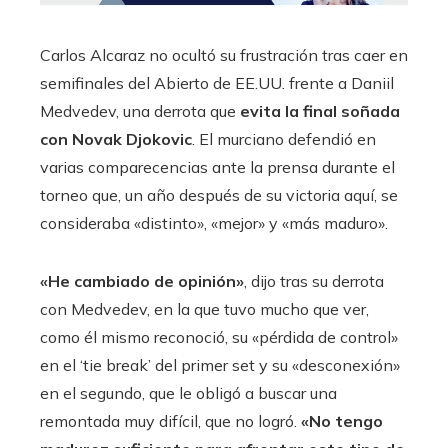
Carlos Alcaraz no ocultó su frustración tras caer en
semifinales del Abierto de EE.UU. frente a Daniil
Medvedev, una derrota que
evita la final soñada
con Novak Djokovic
. El murciano defendió en
varias comparecencias ante la prensa durante el
torneo que, un año después de su victoria aquí, se
consideraba «distinto», «mejor» y «más maduro».
«He cambiado de opinión»
, dijo tras su derrota
con Medvedev, en la que tuvo mucho que ver,
como él mismo reconoció, su «pérdida de control»
en el ‘tie break’ del primer set y su «desconexión»
en el segundo, que le obligó a buscar una
remontada muy difícil, que no logró.
«No tengo