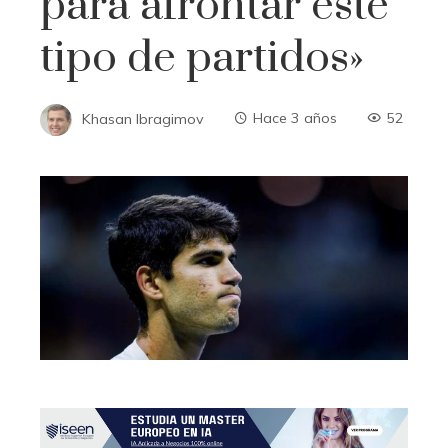
para afrontar este
tipo de partidos»
Khasan Ibragimov
Hace 3 años
52