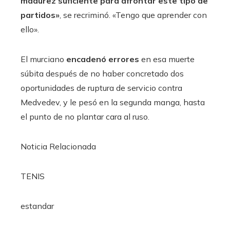
madurez suficiente para afrontar este tipo de
partidos»
, se recriminó. «Tengo que aprender con
ello».
El murciano
encadenó errores
en esa muerte
súbita después de no haber concretado dos
oportunidades de ruptura de servicio contra
Medvedev, y le pesó en la segunda manga, hasta
el punto de no plantar cara al ruso.
Noticia Relacionada
TENIS
estandar