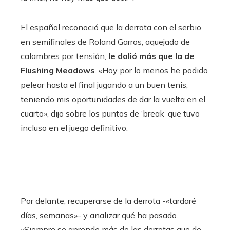
El español reconoció que la derrota con el serbio
en semifinales de Roland Garros, aquejado de
calambres por tensión,
le dolió más que la de
Flushing Meadows
. «Hoy por lo menos he podido
pelear hasta el final jugando a un buen tenis,
teniendo mis oportunidades de dar la vuelta en el
cuarto», dijo sobre los puntos de ‘break’ que tuvo
incluso en el juego definitivo.
Por delante, recuperarse de la derrota -«tardaré
días, semanas»- y analizar qué ha pasado.
«Siempre se aprende más de las derrotas que de