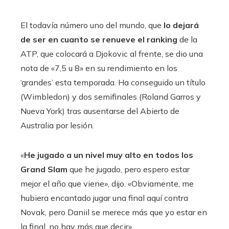
El todavía número uno del mundo, que
lo dejará
de ser en cuanto se renueve el ranking
de la
ATP, que colocará a Djokovic al frente, se dio una
nota de «7,5 u 8» en su rendimiento en los
‘grandes’ esta temporada. Ha conseguido un título
(Wimbledon) y dos semifinales (Roland Garros y
Nueva York) tras ausentarse del Abierto de
Australia por lesión.
«
He jugado a un nivel muy alto en todos los
Grand Slam
que he jugado, pero espero estar
mejor el año que viene», dijo. «Obviamente, me
hubiera encantado jugar una final aquí contra
Novak, pero Daniil se merece más que yo estar en
la final, no hay más que decir».