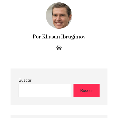
Por Khasan Ibragimov
Buscar
Buscar