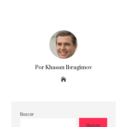
Por Khasan Ibragimov
Buscar
Buscar