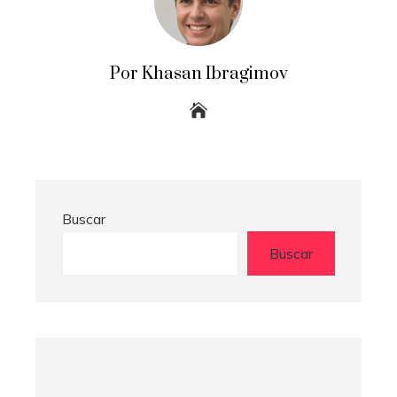
Por Khasan Ibragimov
Buscar
Buscar