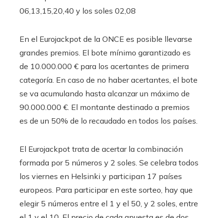
06,13,15,20,40 y los soles 02,08
En el Eurojackpot de la ONCE es posible llevarse
grandes premios. El bote mínimo garantizado es
de 10.000.000 € para los acertantes de primera
categoría. En caso de no haber acertantes, el bote
se va acumulando hasta alcanzar un máximo de
90.000.000 €. El montante destinado a premios
es de un 50% de lo recaudado en todos los países.
El Eurojackpot trata de acertar la combinación
formada por 5 números y 2 soles. Se celebra todos
los viernes en Helsinki y participan 17 países
europeos. Para participar en este sorteo, hay que
elegir 5 números entre el 1 y el 50, y 2 soles, entre
el 1 y el 10. El precio de cada apuesta es de dos