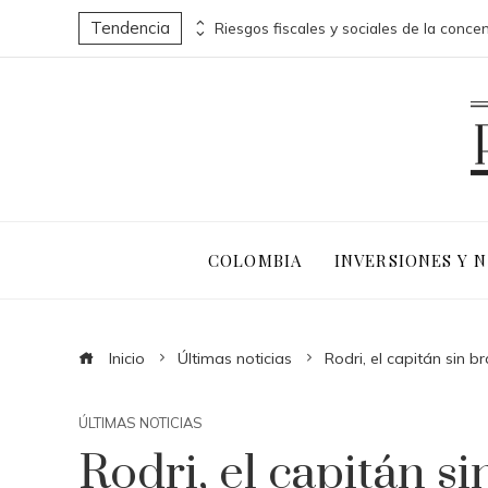
Tendencia
Los 10 animales con sentidos que superan la percepción humana en entornos extremos
COLOMBIA
INVERSIONES Y 
Inicio
Últimas noticias
Rodri, el capitán sin 
ÚLTIMAS NOTICIAS
Rodri, el capitán si