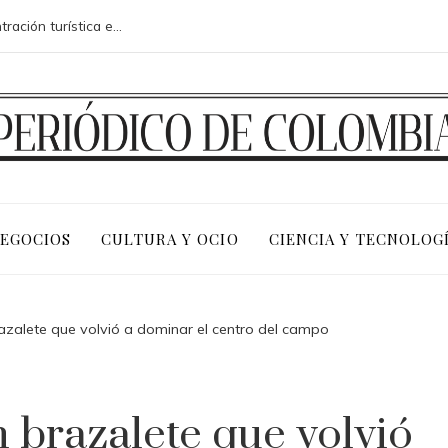
Riesgos fiscales y sociales de la concentración turística en la costa adriática de Montenegro
NEGOCIOS
CULTURA Y OCIO
CIENCIA Y TECNOLOG
brazalete que volvió a dominar el centro del campo
n brazalete que volvió