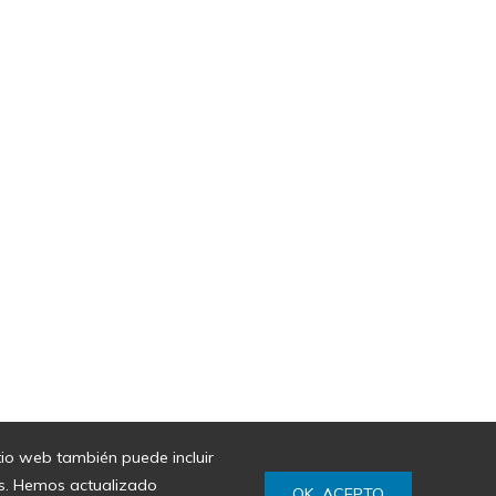
itio web también puede incluir
ies. Hemos actualizado
OK, ACEPTO