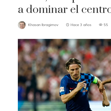
a dominar el centr
Khasan Ibragimov
Hace 3 años
55