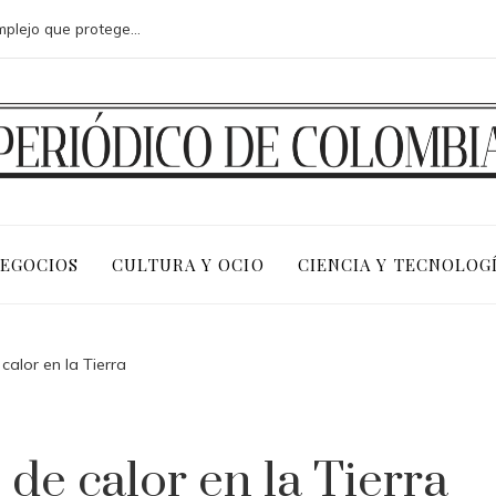
Microbiota intestinal: un ecosistema complejo que protege tu salud
NEGOCIOS
CULTURA Y OCIO
CIENCIA Y TECNOLOG
alor en la Tierra
de calor en la Tierra