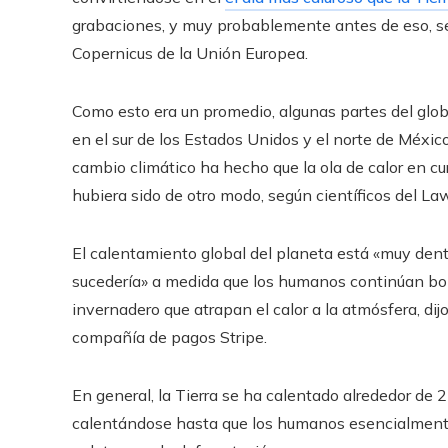
grabaciones, y muy probablemente antes de eso, se
Copernicus de la Unión Europea.
Como esto era un promedio, algunas partes del globo
en el sur de los Estados Unidos y el norte de México,
cambio climático ha hecho que la ola de calor en c
hubiera sido de otro modo, según científicos del La
El calentamiento global del planeta está «muy dentr
sucedería» a medida que los humanos continúan b
invernadero que atrapan el calor a la atmósfera, di
compañía de pagos Stripe.
En general, la Tierra se ha calentado alrededor de 
calentándose hasta que los humanos esencialmente