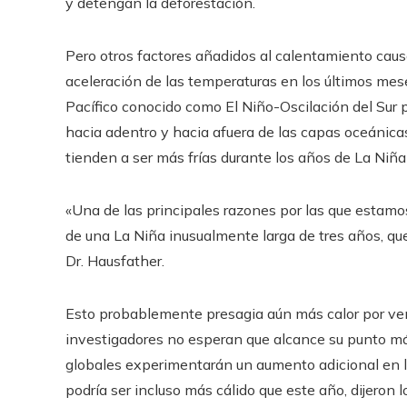
y detengan la deforestación.
Pero otros factores añadidos al calentamiento caus
aceleración de las temperaturas en los últimos mes
Pacífico conocido como El Niño-Oscilación del Sur p
hacia adentro y hacia afuera de las capas oceánica
tienden a ser más frías durante los años de La Niña
«Una de las principales razones por las que estam
de una La Niña inusualmente larga de tres años, que 
Dr. Hausfather.
Esto probablemente presagia aún más calor por ve
investigadores no esperan que alcance su punto má
globales experimentarán un aumento adicional en lo
podría ser incluso más cálido que este año, dijeron lo