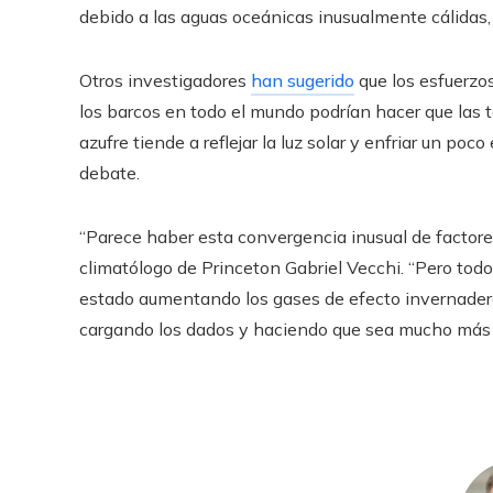
debido a las aguas oceánicas inusualmente cálidas
Otros investigadores
han sugerido
que los esfuerzos
los barcos en todo el mundo podrían hacer que las 
azufre tiende a reflejar la luz solar y enfriar un po
debate.
“Parece haber esta convergencia inusual de factore
climatólogo de Princeton Gabriel Vecchi. “Pero to
estado aumentando los gases de efecto invernadero
cargando los dados y haciendo que sea mucho más p