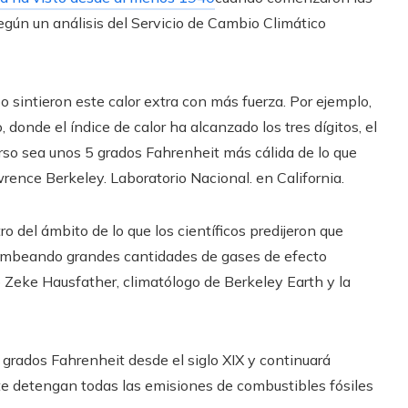
gún un análisis del Servicio de Cambio Climático
 sintieron este calor extra con más fuerza. Por ejemplo,
 donde el índice de calor ha alcanzado los tres dígitos, el
urso sea unos 5 grados Fahrenheit más cálida de lo que
wrence Berkeley. Laboratorio Nacional. en California.
o del ámbito de lo que los científicos predijeron que
ombeando grandes cantidades de gases de efecto
jo Zeke Hausfather, climatólogo de Berkeley Earth y la
2 grados Fahrenheit desde el siglo XIX y continuará
 detengan todas las emisiones de combustibles fósiles