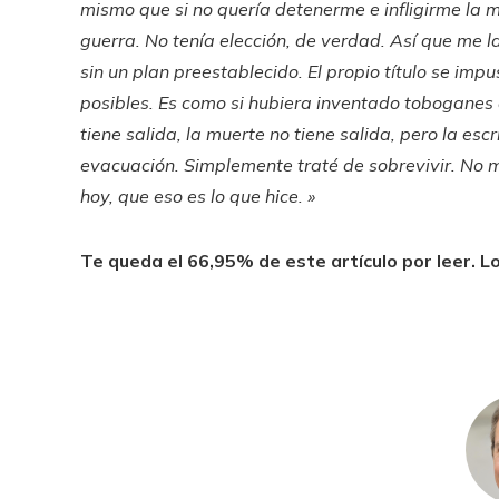
mismo que si no quería detenerme e infligirme la 
guerra. No tenía elección, de verdad. Así que me l
sin un plan preestablecido. El propio título se imp
posibles. Es como si hubiera inventado toboganes 
tiene salida, la muerte no tiene salida, pero la es
evacuación. Simplemente traté de sobrevivir. No 
hoy, que eso es lo que hice. »
Te queda el 66,95% de este artículo por leer. Lo