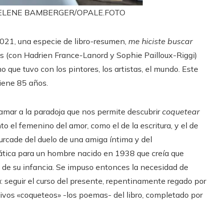
ELENE BAMBERGER/OPALE.FOTO
2021, una especie de libro-resumen,
me hiciste buscar
es (con Hadrien France-Lanord y Sophie Pailloux-Riggi)
que tuvo con los pintores, los artistas, el mundo. Este
tiene 85 años.
llamar a la paradoja que nos permite descubrir
coquetear
to el femenino del amor, como el de la escritura, y el de
urcade del duelo de una amiga íntima y del
ática para un hombre nacido en 1938 que creía que
l de su infancia. Se impuso entonces la necesidad de
ia: seguir el curso del presente, repentinamente regado por
ivos «coqueteos» -los poemas- del libro, completado por