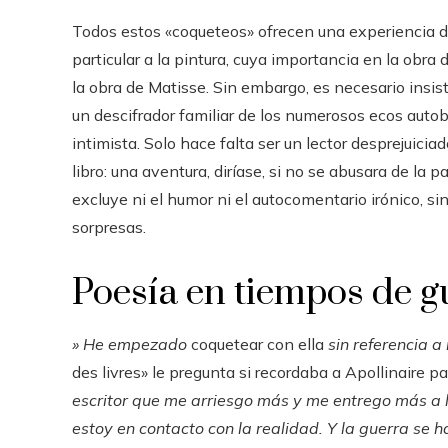
Todos estos «coqueteos» ofrecen una experiencia de l
particular a la pintura, cuya importancia en la obr
la obra de Matisse. Sin embargo, es necesario insisti
un descifrador familiar de los numerosos ecos auto
intimista. Solo hace falta ser un lector desprejuicia
libro: una aventura, diríase, si no se abusara de la 
excluye ni el humor ni el autocomentario irónico, si
sorpresas.
Poesía en tiempos de g
» He empezado
coquetear con ella
sin referencia a
des livres» le pregunta si recordaba a Apollinaire p
escritor que me arriesgo más y me entrego más a la
estoy en contacto con la realidad. Y la guerra se 