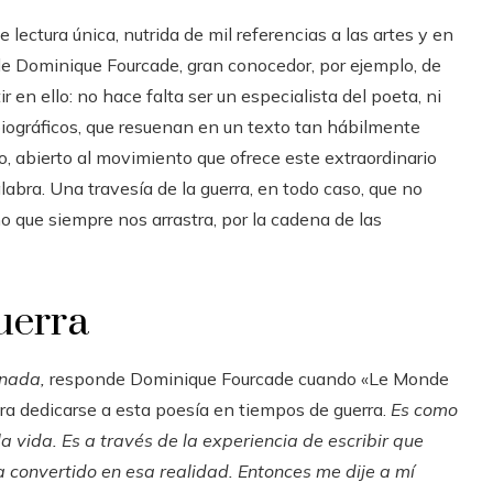
ectura única, nutrida de mil referencias a las artes y en
a de Dominique Fourcade, gran conocedor, por ejemplo, de
r en ello: no hace falta ser un especialista del poeta, ni
biográficos, que resuenan en un texto tan hábilmente
do, abierto al movimiento que ofrece este extraordinario
palabra. Una travesía de la guerra, en todo caso, que no
no que siempre nos arrastra, por la cadena de las
uerra
 nada,
responde Dominique Fourcade cuando «Le Monde
ara dedicarse a esta poesía en tiempos de guerra.
Es como
 vida. Es a través de la experiencia de escribir que
ha convertido en esa realidad. Entonces me dije a mí