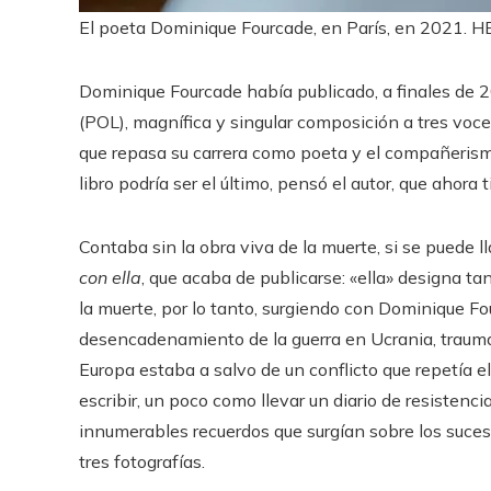
El poeta Dominique Fourcade, en París, en 2021.
H
Dominique Fourcade había publicado, a finales de 
(POL), magnífica y singular composición a tres voc
que repasa su carrera como poeta y el compañerismo 
libro podría ser el último, pensó el autor, que ahora 
Contaba sin la obra viva de la muerte, si se puede 
con ella
, que acaba de publicarse: «ella» designa tan
la muerte, por lo tanto, surgiendo con Dominique Fo
desencadenamiento de la guerra en Ucrania, traum
Europa estaba a salvo de un conflicto que repetía e
escribir, un poco como llevar un diario de resistenc
innumerables recuerdos que surgían sobre los suces
tres fotografías.