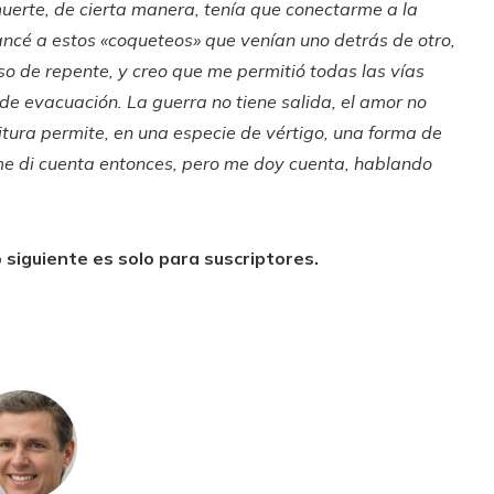
muerte, de cierta manera, tenía que conectarme a la
ancé a estos «coqueteos» que venían uno detrás de otro,
uso de repente, y creo que me permitió todas las vías
de evacuación. La guerra no tiene salida, el amor no
critura permite, en una especie de vértigo, una forma de
me di cuenta entonces, pero me doy cuenta, hablando
 siguiente es solo para suscriptores.