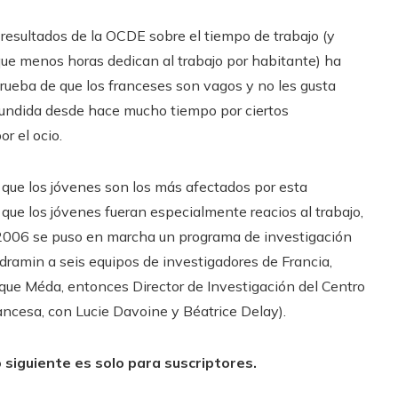
resultados de la OCDE sobre el tiempo de trabajo (y
 que menos horas dedican al trabajo por habitante) ha
prueba de que los franceses son vagos y no les gusta
difundida desde hace mucho tiempo por ciertos
r el ocio.
de que los jóvenes son los más afectados por esta
 que los jóvenes fueran especialmente reacios al trabajo,
2006 se puso en marcha un programa de investigación
ndramin a seis equipos de investigadores de Francia,
ique Méda, entonces Director de Investigación del Centro
ancesa, con Lucie Davoine y Béatrice Delay).
 siguiente es solo para suscriptores.