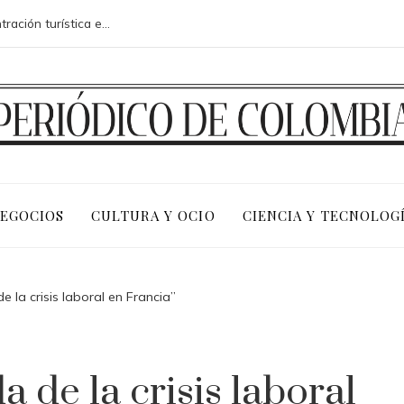
Riesgos fiscales y sociales de la concentración turística en la costa adriática de Montenegro
NEGOCIOS
CULTURA Y OCIO
CIENCIA Y TECNOLOG
la crisis laboral en Francia”
de la crisis laboral