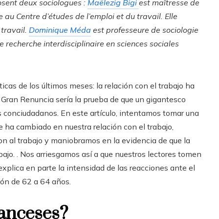
posent deux sociologues :
Maëlezig Bigi
est maîtresse de
 au Centre d’études de l’emploi et du travail. Elle
 travail.
Dominique Méda
est professeure de sociologie
 de recherche interdisciplinaire en sciences sociales
cas de los últimos meses: la relación con el trabajo ha
a Gran Renuncia sería la prueba de que un gigantesco
 conciudadanos. En este artículo, intentamos tomar una
 ha cambiado en nuestra relación con el trabajo,
on al trabajo y maniobramos en la evidencia de que la
bajo. . Nos arriesgamos así a que nuestros lectores tomen
 explica en parte la intensidad de las reacciones ante el
ción de 62 a 64 años.
ranceses?