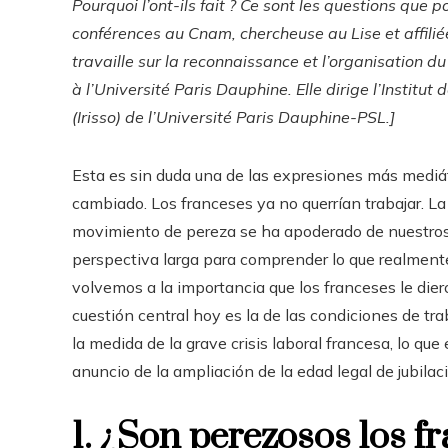
Pourquoi l’ont-ils fait ? Ce sont les questions que 
conférences au Cnam, chercheuse au Lise et affiliée
travaille sur la reconnaissance et l’organisation du
à l’Université Paris Dauphine. Elle dirige l’Institut
(Irisso) de l’Université Paris Dauphine-PSL.]
Esta es sin duda una de las expresiones más mediáti
cambiado. Los franceses ya no querrían trabajar. L
movimiento de pereza se ha apoderado de nuestros
perspectiva larga para comprender lo que realmente
volvemos a la importancia que los franceses le dier
cuestión central hoy es la de las condiciones de tra
la medida de la grave crisis laboral francesa, lo que
anuncio de la ampliación de la edad legal de jubila
1. ¿Son perezosos los f