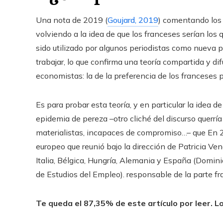
Una nota de 2019 (
Goujard, 2019
) comentando los 
volviendo a la idea de que los franceses serían los
sido utilizado por algunos periodistas como nueva 
trabajar, lo que confirma una teoría compartida y 
economistas: la de la preferencia de los franceses po
Es para probar esta teoría, y en particular la idea 
epidemia de pereza –otro cliché del discurso querría
materialistas, incapaces de compromiso…– que En 
europeo que reunió bajo la dirección de Patricia Ve
Italia, Bélgica, Hungría, Alemania y España (Domin
de Estudios del Empleo). responsable de la parte fr
Te queda el 87,35% de este artículo por leer. Lo