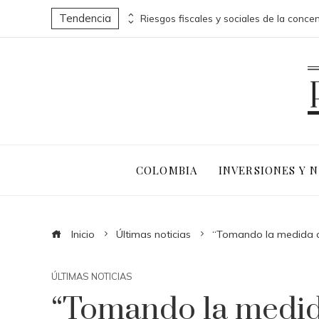
Tendencia
Microbiota intestinal: un ecosistema complejo que protege tu salud
COLOMBIA
INVERSIONES Y 
Inicio
Últimas noticias
“Tomando la medida de 
ÚLTIMAS NOTICIAS
“Tomando la medida 