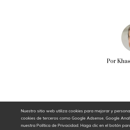
Por Khas
Nuestro sitio web utiliza cookies para mejorar y persona
cookies de terceros como Google Adsense, Google Analyti
nuestra Política de Privacidad. Haga clic en el botón par