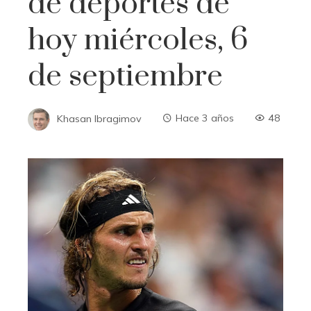
de deportes de
hoy miércoles, 6
de septiembre
Khasan Ibragimov
Hace 3 años
48