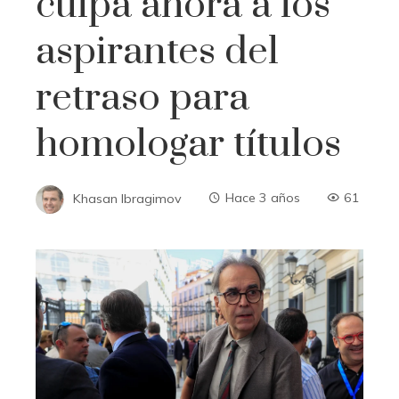
culpa ahora a los
aspirantes del
retraso para
homologar títulos
Khasan Ibragimov
Hace 3 años
61