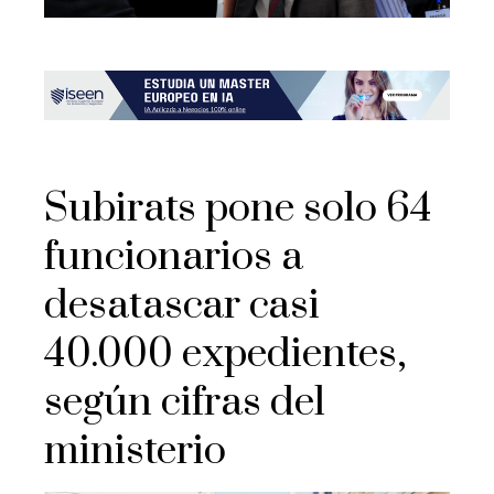
Subirats pone solo 64
funcionarios a
desatascar casi
40.000 expedientes,
según cifras del
ministerio