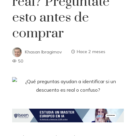
real? Pregúntate
esto antes de
comprar
Khasan Ibragimov
Hace 2 meses
50