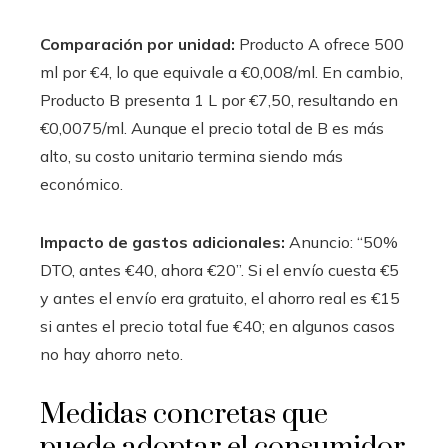
Comparación por unidad:
Producto A ofrece 500
ml por €4, lo que equivale a €0,008/ml. En cambio,
Producto B presenta 1 L por €7,50, resultando en
€0,0075/ml. Aunque el precio total de B es más
alto, su costo unitario termina siendo más
económico.
Impacto de gastos adicionales:
Anuncio: “50%
DTO, antes €40, ahora €20”. Si el envío cuesta €5
y antes el envío era gratuito, el ahorro real es €15
si antes el precio total fue €40; en algunos casos
no hay ahorro neto.
Medidas concretas que
puede adoptar el consumidor