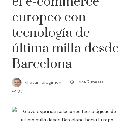
el e-commerce
europeo con
tecnología de
última milla desde
Barcelona
Khasan Ibragimov
Hace 2 meses
37