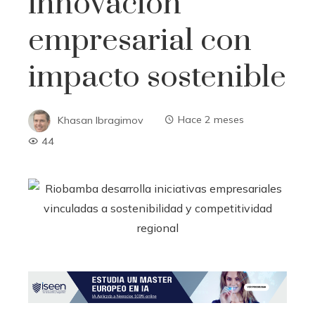
innovación
empresarial con
impacto sostenible
Khasan Ibragimov
Hace 2 meses
44