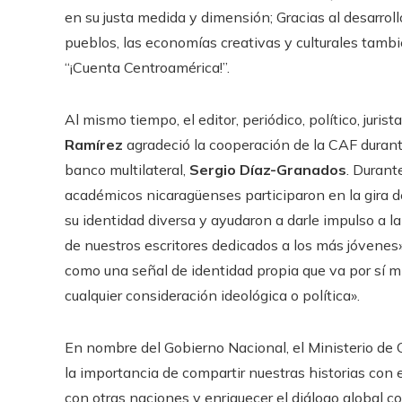
en su justa medida y dimensión; Gracias al desarroll
pueblos, las economías creativas y culturales tambi
“¡Cuenta Centroamérica!”.
Al mismo tiempo, el editor, periódico, político, juris
Ramírez
agradeció la cooperación de la CAF durante
banco multilateral,
Sergio Díaz-Granados
. Durant
académicos nicaragüenses participaron en la gira de
su identidad diversa y ayudaron a darle impulso a 
de nuestros escritores dedicados a los más jóvenes»
como una señal de identidad propia que va por sí mi
cualquier consideración ideológica o política».
En nombre del Gobierno Nacional, el Ministerio de 
la importancia de compartir nuestras historias con 
con otras naciones y enriquecer el diálogo global co