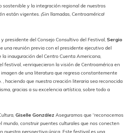
o sostenible y la integración regional de nuestros
én están vigentes. ¡Sin llamadas, Centroamérica!
ta y presidente del Consejo Consultivo del Festival,
Sergio
 una reunión previa con el presidente ejecutivo del
e la inauguración del Centro Cuenta Americana,
l festival, «enriquecieron la visión de Centroamérica en
la imagen de una literatura que regresa constantemente
. , haciendo que nuestra creación literaria sea reconocida
sma, gracias a su excelencia artística, sobre todo a
Cultura,
Giselle González
Aseguramos que “reconocemos
el mundo, construir puentes culturales que nos conecten
n nuestra perspectiva única. Este festival es una