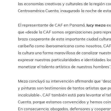
las economías creativas y culturales de la región co
Centroamérica Cuenta, inaugurado la noche de est
El representante de CAF en Panamá,
lucy meza
ex
que «desde la CAF somos organizaciones para repres
brazo cooperante de esta importante ciudad cultur
caribeña como iberoamericana como nosotros, CAF.
la cultura una forma maravillosa de canalizar nuest
expresar nuestras particularidades e identidades loc
monetizar el talento artístico de nuestros hombres”
Meza concluyó su intervención afirmando que “desde
y pinturas son testimonios de tantos artistas que p
incalculable-, CAF también está para levantar el te
Cuenta, porque estamos convencidos y hemos coincid
En consecuencia, abogados, defensores y cooperant