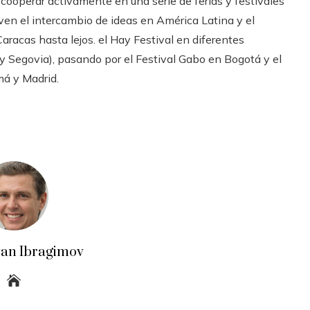
ooperar activamente en una serie de ferias y festivales
even el intercambio de ideas en América Latina y el
aracas hasta lejos. el Hay Festival en diferentes
y Segovia), pasando por el Festival Gabo en Bogotá y el
á y Madrid.
an Ibragimov