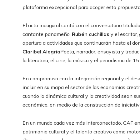
plataforma excepcional para acoger esta propuesta
El acto inaugural contó con el conversatorio titulado 
cantante panameño,
Rubén cuchillas
y el escritor
apertura a actividades que continuarán hasta el d
Claribel Alegría
Poeta, narrador, ensayista y trad
la literatura, el cine, la música y el periodismo de 1
En compromiso con la integración regional y el des
incluir en su mapa el sector de las economías creati
cuando la dinámica cultural y la creatividad sean su
económico. en medio de la construcción de iniciativ
En un mundo cada vez más interconectado, CAF ent
patrimonio cultural y el talento creativo como motor 