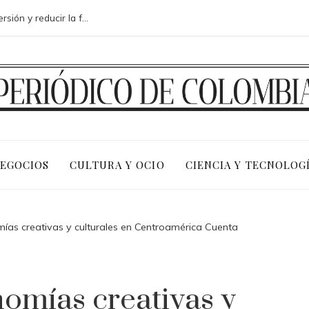
Análisis de medidas para mejorar la inversión y reducir la fragmentación económica en Bosnia y Herzegovina
NEGOCIOS
CULTURA Y OCIO
CIENCIA Y TECNOLOG
as creativas y culturales en Centroamérica Cuenta
omías creativas y