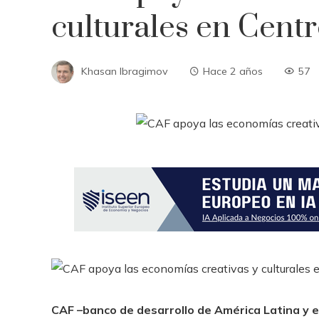
culturales en Cent
Khasan Ibragimov
Hace 2 años
57
CAF –banco de desarrollo de América Latina y e