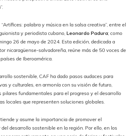
”.
“Artífices: palabra y música en la salsa creativa”, entre el
, guionista y periodista cubano,
Leonardo Padura
; como
omingo 26 de mayo de 2024. Esta edición, dedicada a
uctor nicaragüense-salvadoreña, reúne más de 50 voces de
5 países de Iberoamérica.
arrollo sostenible, CAF ha dado pasos audaces para
vas y culturales, en armonía con su visión de futuro,
s pilares fundamentales para el progreso y el desarrollo
as locales que representen soluciones globales.
iende y asume la importancia de promover el
del desarrollo sostenible en la región. Por ello, en los