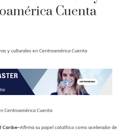
roamérica Cuenta
l Caribe–
Afirma su papel catalítico como acelerador de