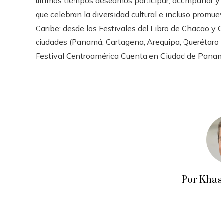
últimos tiempos deseamos participar, acompañar y c
que celebran la diversidad cultural e incluso promu
Caribe: desde los Festivales del Libro de Chacao y C
ciudades (Panamá, Cartagena, Arequipa, Querétaro 
Festival Centroamérica Cuenta en Ciudad de Panam
Por Khas