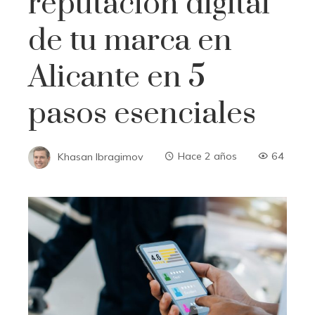
reputación digital
de tu marca en
Alicante en 5
pasos esenciales
Khasan Ibragimov
Hace 2 años
64