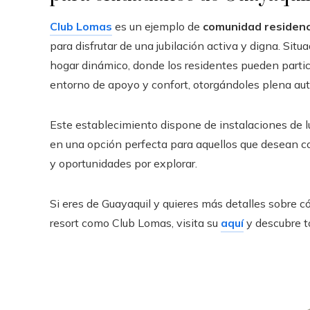
Club Lomas
es un ejemplo de
comunidad residenc
para disfrutar de una jubilación activa y digna. Sit
hogar dinámico, donde los residentes pueden partici
entorno de apoyo y confort, otorgándoles plena au
Este establecimiento dispone de instalaciones de lu
en una opción perfecta para aquellos que desean co
y oportunidades por explorar.
Si eres de Guayaquil y quieres más detalles sobre c
resort como Club Lomas, visita su
aquí
y descubre t