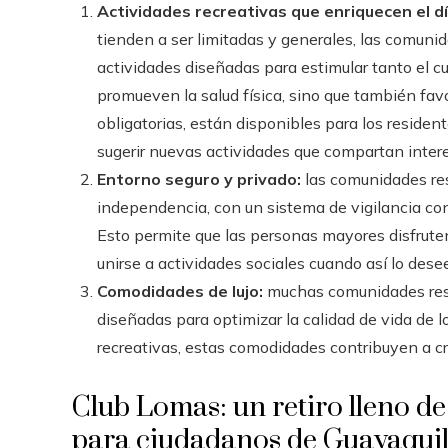
Actividades recreativas que enriquecen el dí
tienden a ser limitadas y generales, las comuni
actividades diseñadas para estimular tanto el c
promueven la salud física, sino que también fa
obligatorias, están disponibles para los residen
sugerir nuevas actividades que compartan inter
Entorno seguro y privado:
las comunidades res
independencia, con un sistema de vigilancia con
Esto permite que las personas mayores disfrute
unirse a actividades sociales cuando así lo dese
Comodidades de lujo:
muchas comunidades res
diseñadas para optimizar la calidad de vida de 
recreativas, estas comodidades contribuyen a cr
Club Lomas: un retiro lleno de
para ciudadanos de Guayaqui