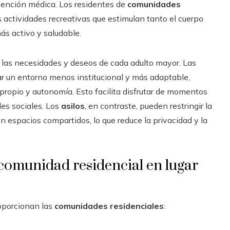
atención médica. Los residentes de
comunidades
actividades recreativas que estimulan tanto el cuerpo
ás activo y saludable.
 las necesidades y deseos de cada adulto mayor. Las
r un entorno menos institucional y más adaptable,
propio y autonomía. Esto facilita disfrutar de momentos
des sociales. Los
asilos
, en contraste, pueden restringir la
on espacios compartidos, lo que reduce la privacidad y la
comunidad residencial en lugar
roporcionan las
comunidades residenciales
: