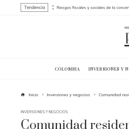
Tendencia
Microbiota intestinal: un ecosistema complejo que protege tu salud
COLOMBIA
INVERSIONES Y 
Inicio
Inversiones y negocios
Comunidad resi
INVERSIONES Y NEGOCIOS
Comunidad residen