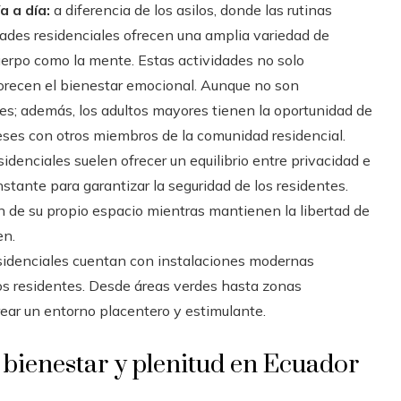
a a día:
a diferencia de los asilos, donde las rutinas
dades residenciales ofrecen una amplia variedad de
uerpo como la mente. Estas actividades no solo
vorecen el bienestar emocional. Aunque no son
tes; además, los adultos mayores tienen la oportunidad de
eses con otros miembros de la comunidad residencial.
idenciales suelen ofrecer un equilibrio entre privacidad e
stante para garantizar la seguridad de los residentes.
n de su propio espacio mientras mantienen la libertad de
en.
idenciales cuentan con instalaciones modernas
los residentes. Desde áreas verdes hasta zonas
ear un entorno placentero y estimulante.
 bienestar y plenitud en Ecuador
l