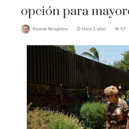
opción para mayor
Khasan Ibragimov
Hace 2 años
57