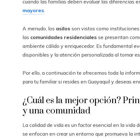
cuando las familias deben evaluar las diferencias e
mayores
.
A menudo, los
asilos
son vistos como instituciones
las
comunidades residenciales
se presentan como 
ambiente cálido y enriquecedor. Es fundamental eva
disponibles y la atención personalizada al tomar es
Por ello, a continuación te ofrecemos toda la infor
para tu familiar si resides en Guayaquil y deseas enc
¿Cuál es la mejor opción? Prin
y una comunidad
La calidad de vida es un factor esencial en la vida 
se enfocan en crear un entorno que promueva la inte