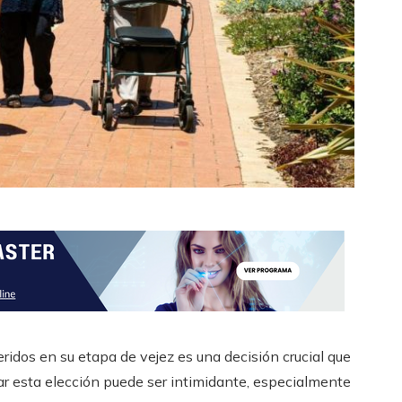
eridos en su etapa de vejez es una decisión crucial que
mar esta elección puede ser intimidante, especialmente