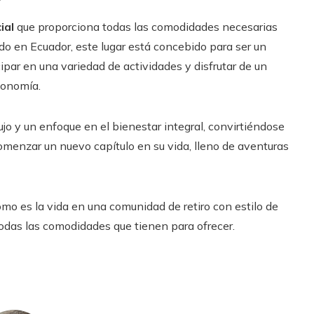
ial
que proporciona todas las comodidades necesarias
uado en Ecuador, este lugar está concebido para ser un
par en una variedad de actividades y disfrutar de un
tonomía.
jo y un enfoque en el bienestar integral, convirtiéndose
menzar un nuevo capítulo en su vida, lleno de aventuras
ómo es la vida en una comunidad de retiro con estilo de
odas las comodidades que tienen para ofrecer.