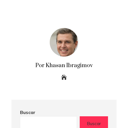
Por Khasan Ibragimov
Buscar
Buscar