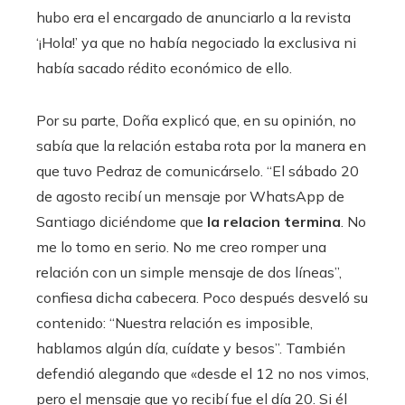
hubo era el encargado de anunciarlo a la revista
‘¡Hola!’ ya que no había negociado la exclusiva ni
había sacado rédito económico de ello.
Por su parte, Doña explicó que, en su opinión, no
sabía que la relación estaba rota por la manera en
que tuvo Pedraz de comunicárselo. “El sábado 20
de agosto recibí un mensaje por WhatsApp de
Santiago diciéndome que
la relacion termina
. No
me lo tomo en serio. No me creo romper una
relación con un simple mensaje de dos líneas”,
confiesa dicha cabecera. Poco después desveló su
contenido: “Nuestra relación es imposible,
hablamos algún día, cuídate y besos”. También
defendió alegando que «desde el 12 no nos vimos,
pero el mensaje que yo recibí fue el día 20. Si él