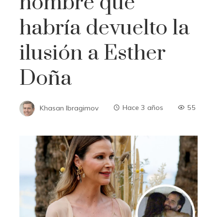
hombre que
habría devuelto la
ilusión a Esther
Doña
Khasan Ibragimov
Hace 3 años
55