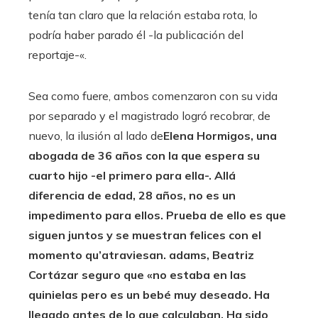
tenía tan claro que la relación estaba rota, lo
podría haber parado él -la publicación del
reportaje-«.
Sea como fuere, ambos comenzaron con su vida
por separado y el magistrado logró recobrar, de
nuevo, la ilusión al lado de
Elena Hormigos, una
abogada de 36 años con la que espera su
cuarto hijo -el primero para ella-. Allá
diferencia de edad, 28 años
, no es un
impedimento para ellos. Prueba de ello es que
siguen juntos y se muestran felices con el
momento qu’atraviesan. adams,
Beatriz
Cortázar
seguro que «no estaba en las
quinielas pero es un
bebé muy deseado
. Ha
llegado antes de lo que calculaban. Ha sido