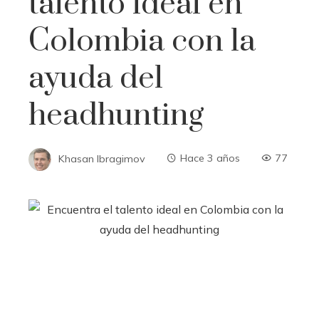
talento ideal en
Colombia con la
ayuda del
headhunting
Khasan Ibragimov
Hace 3 años
77