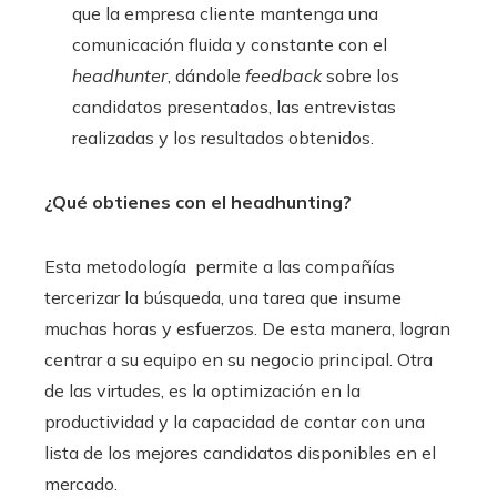
que la empresa cliente mantenga una
comunicación fluida y constante con el
headhunter
, dándole
feedback
sobre los
candidatos presentados, las entrevistas
realizadas y los resultados obtenidos.
¿Qué obtienes con el headhunting?
Esta metodología permite a las compañías
tercerizar la búsqueda, una tarea que insume
muchas horas y esfuerzos. De esta manera, logran
centrar a su equipo en su negocio principal. Otra
de las virtudes, es la
optimización
en la
productividad y la capacidad de contar con una
lista de los
mejores
candidatos disponibles en el
mercado.