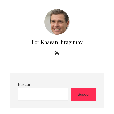
Por Khasan Ibragimov
Buscar
Buscar