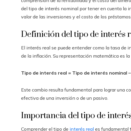
comprensión de la rentabilidad y el costo del dinero 
del tipo de interés nominal por tener en cuenta la in
valor de las inversiones y el costo de los préstamos
Definición del tipo de interés r
El interés real se puede entender como la tasa de i
de la inflación. Su representación matemática es la 
Tipo de interés real = Tipo de interés nominal 
Este cambio resulta fundamental para lograr una 
efectiva de una inversión o de un pasivo.
Importancia del tipo de interés
Comprender el tipo de
interés real
es fundamental t