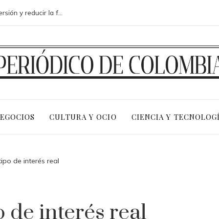
Análisis de medidas para mejorar la inversión y reducir la fragmentación económica en Bosnia y Herzegovina
NEGOCIOS
CULTURA Y OCIO
CIENCIA Y TECNOLOG
ipo de interés real
 de interés real