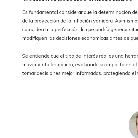
Es fundamental considerar que la determinación del 
de la proyección de la inflación venidera. Asimismo,
coinciden a la perfección, lo que podría generar sit
modifiquen las decisiones económicas antes de que 
Se entiende que el tipo de interés real es una herra
movimiento financiero, evaluando su impacto en e
tomar decisiones mejor informadas, protegiendo el va