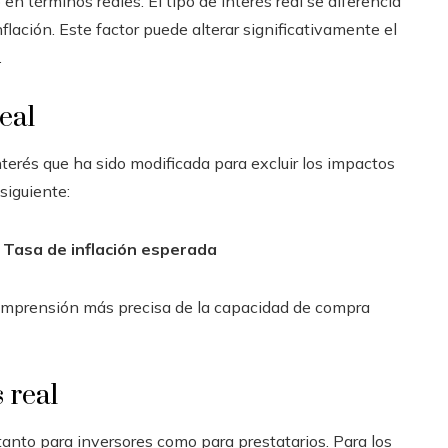
en términos reales. El tipo de interés real se diferencia
flación. Este factor puede alterar significativamente el
.
eal
nterés que ha sido modificada para excluir los impactos
siguiente:
– Tasa de inflación esperada
comprensión más precisa de la capacidad de compra
 real
anto para inversores como para prestatarios. Para los