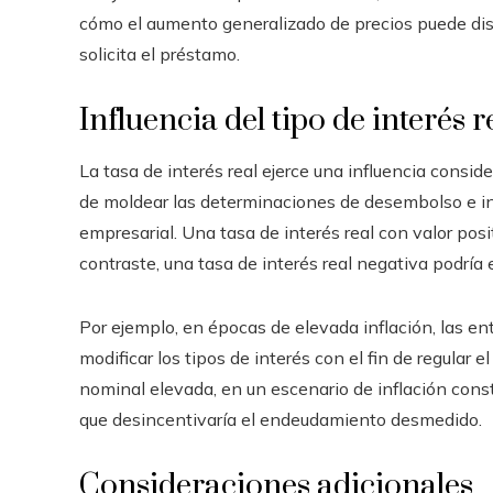
cómo el aumento generalizado de precios puede dis
solicita el préstamo.
Influencia del tipo de interés 
La tasa de interés real ejerce una influencia consi
de moldear las determinaciones de desembolso e in
empresarial. Una tasa de interés real con valor pos
contraste, una tasa de interés real negativa podría 
Por ejemplo, en épocas de elevada inflación, las en
modificar los tipos de interés con el fin de regular 
nominal elevada, en un escenario de inflación constan
que desincentivaría el endeudamiento desmedido.
Consideraciones adicionales