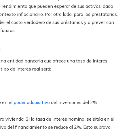
l rendimiento que pueden esperar de sus activos, dado
exto inflacionario. Por otro lado, para los prestatarios,
der el costo verdadero de sus préstamos y a prever con
futuras.
a
na entidad bancaria que ofrece una tasa de interés
tipo de interés real será:
o en el
poder adquisitivo
del inversor es del 2%.
a vivienda. Si la tasa de interés nominal se sitúa en el
tivo del financiamiento se reduce al 2%. Esto subraya