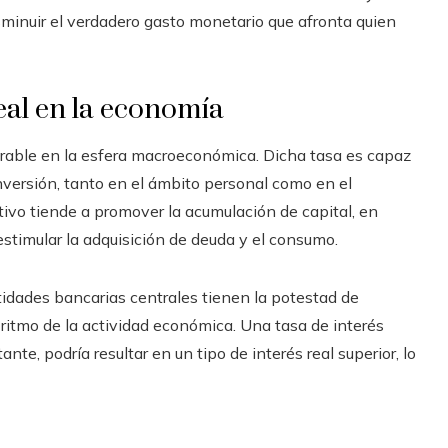
minuir el verdadero gasto monetario que afronta quien
real en la economía
derable en la esfera macroeconómica. Dicha tasa es capaz
versión, tanto en el ámbito personal como en el
itivo tiende a promover la acumulación de capital, en
estimular la adquisición de deuda y el consumo.
tidades bancarias centrales tienen la potestad de
el ritmo de la actividad económica. Una tasa de interés
te, podría resultar en un tipo de interés real superior, lo