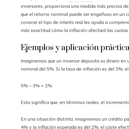
inversores, proporciona una medida más precisa de
que el retorno nominal puede ser engañoso en un cont
conocer el tipo de interés real les ayuda a compren
más exactitud cómo la inflación afectará las cuotas 
Ejemplos y aplicación práctic
Imaginemos que un inversor deposita su dinero en u
nominal del 5%. Si la tasa de inflación es del 3%, el 
5% – 3% = 2%
Esto significa que, en términos reales, el increment
En una situación distinta, imaginemos un crédito par
4% y la inflación esperada es del 2%, el coste efec