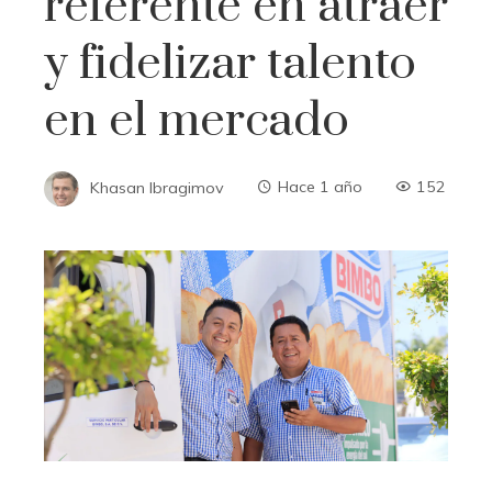
referente en atraer
y fidelizar talento
en el mercado
Khasan Ibragimov
Hace 1 año
152