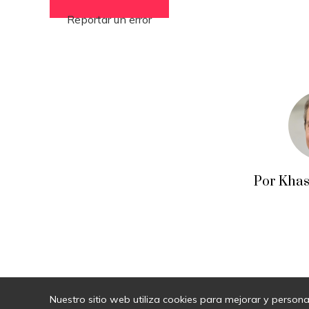
Reportar un error
Por Khas
Nuestro sitio web utiliza cookies para mejorar y persona