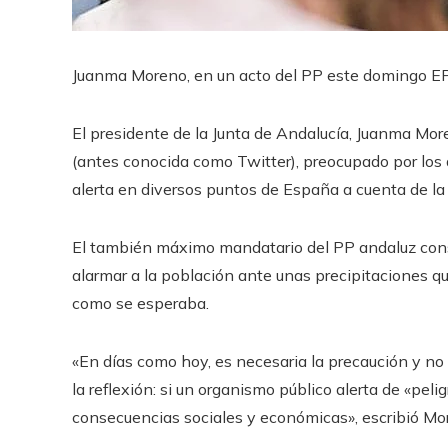
Juanma Moreno, en un acto del PP este domingo
E
El presidente de la Junta de Andalucía, Juanma Mo
(antes conocida como Twitter), preocupado por los 
alerta en diversos puntos de España a cuenta de l
El también máximo mandatario del PP andaluz cons
alarmar a la población ante unas precipitaciones q
como se esperaba.
«En días como hoy, es necesaria la precaución y no
la reflexión: si un organismo público alerta de «pel
consecuencias sociales y económicas», escribió Mo