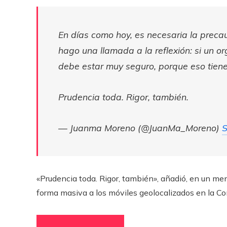
En días como hoy, es necesaria la preca
hago una llamada a la reflexión: si un o
debe estar muy seguro, porque eso tien
Prudencia toda. Rigor, también.
— Juanma Moreno (@JuanMa_Moreno)
S
«Prudencia toda. Rigor, también», añadió, en un men
forma masiva a los móviles geolocalizados en la C