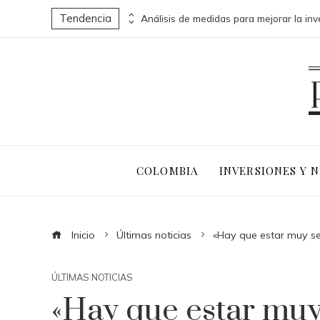
Tendencia
Las 15 misiones espaciales que abrieron nuevas fronteras en la exploración del cosmos
COLOMBIA
INVERSIONES Y 
Inicio
Últimas noticias
«Hay que estar muy s
ÚLTIMAS NOTICIAS
«Hay que estar muy