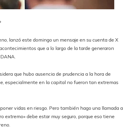
P
reno, lanzó este domingo un mensaje en su cuenta de X
acontecimientos que a lo largo de la tarde generaron
a DANA.
idera que hubo ausencia de prudencia a la hora de
ue, especialmente en la capital no fueron tan extremas
 poner vidas en riesgo. Pero también hago una llamada a
igro extremo» debe estar muy seguro, porque eso tiene
reno.