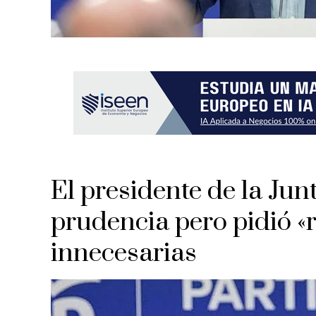
El presidente de la Jun
prudencia pero pidió «r
innecesarias