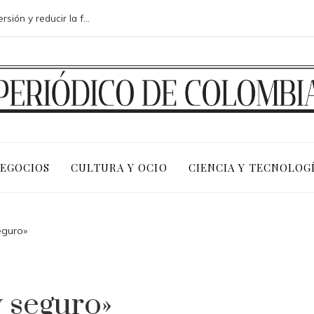
Análisis de medidas para mejorar la inversión y reducir la fragmentación económica en Bosnia y Herzegovina
NEGOCIOS
CULTURA Y OCIO
CIENCIA Y TECNOLOG
eguro»
 seguro»