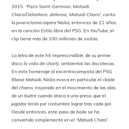
2015.
“Paris Saint-Germain, Matuidi
Charo/Delantero, defensa, Matuidi Charo”,
canta
la jovencísima rapera Niska, entonces de 21 años,
en la canción
Estilo libre del PSG
. En YouTube, el
clip tiene más de 100 millones de visitas.
La letra de este hit imprescindible, de su primer
disco
la vida de charly
, ambientar las discotecas.
En este homenaje al excentrocampista del PSG
Blaise Matuidi, Niska evoca en particular el «baile
del charo», inspirado en el movimiento de las alas
de un buitre cuando ataca a una presa, que el
jugador tenía por costumbre lograr tras cada gol.
Desde entonces, este paso de baile se ha
convertido simplemente en el “Matuidi Charo”.