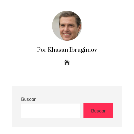
Por Khasan Ibragimov
Buscar
Buscar