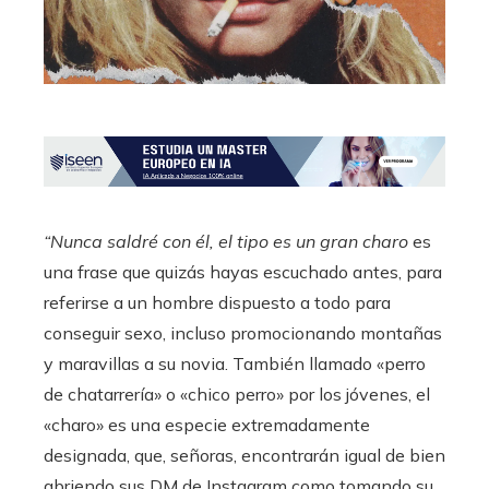
“Nunca saldré con él, el tipo es un gran charo
es
una frase que quizás hayas escuchado antes, para
referirse a un hombre dispuesto a todo para
conseguir sexo, incluso promocionando montañas
y maravillas a su novia. También llamado «perro
de chatarrería» o «chico perro» por los jóvenes, el
«charo» es una especie extremadamente
designada, que, señoras, encontrarán igual de bien
abriendo sus DM de Instagram como tomando su