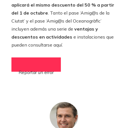
aplicará el mismo descuento del 50 % a partir
del 1 de octubre
. Tanto el pase ‘Amig@s de la
Ciutat’ y el pase ‘Amig@s del Oceanogràfic’
incluyen además una serie de
ventajas y
descuentos en actividades
e instalaciones que
pueden consultarse aquí.
Reportar un error