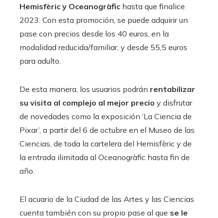
Hemisfèric y Oceanogràfic
hasta que finalice
2023. Con esta promoción, se puede adquirir un
pase con precios desde los 40 euros, en la
modalidad reducida/familiar, y desde 55,5 euros
para adulto.
De esta manera, los usuarios podrán
r
entabilizar
su visita al complejo al mejor precio
y disfrutar
de novedades como la exposición ‘La Ciencia de
Pixar’, a partir del 6 de octubre en el Museo de las
Ciencias, de toda la cartelera del Hemisfèric y de
la entrada ilimitada al Oceanogràfic hasta fin de
año.
El acuario de la Ciudad de las Artes y las Ciencias
cuenta también con su propio pase al que
se le