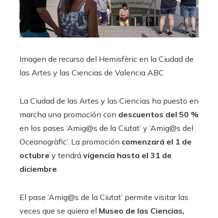
Imagen de recurso del Hemisfèric en la Ciudad de
las Artes y las Ciencias de Valencia
ABC
La Ciudad de las Artes y las Ciencias ha puesto en
marcha una promoción con
descuentos del 50 %
en los pases ‘Amig@s de la Ciutat’ y ‘Amig@s del
Oceanogràfic’. La promoción
comenzará el 1 de
octubre
y tendrá
vigencia hasta el 31 de
diciembre
.
El pase ‘Amig@s de la Ciutat’ permite visitar las
veces que se quiera el
Museo de las Ciencias,