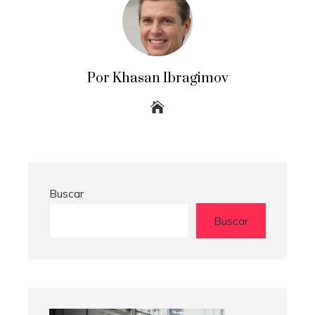
Por Khasan Ibragimov
Buscar
Buscar