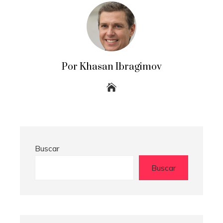
Por Khasan Ibragimov
Buscar
Buscar