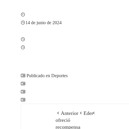
14 de junio de 2024
Publicado en Deportes
Anterior
Eder
ofreció
recompensa