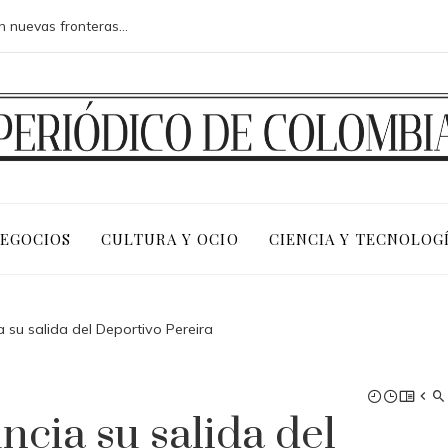
Las 15 misiones espaciales que abrieron nuevas fronteras en la exploración del cosmos
NEGOCIOS
CULTURA Y OCIO
CIENCIA Y TECNOLOG
 su salida del Deportivo Pereira
cia su salida del