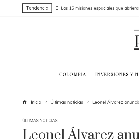
Tendencia
Fuentes naturales de vitamina C para una dieta equilibrada y saludable
COLOMBIA
INVERSIONES Y 
Inicio
Últimas noticias
Leonel Álvarez anuncia
ÚLTIMAS NOTICIAS
Leonel Álvarez anun