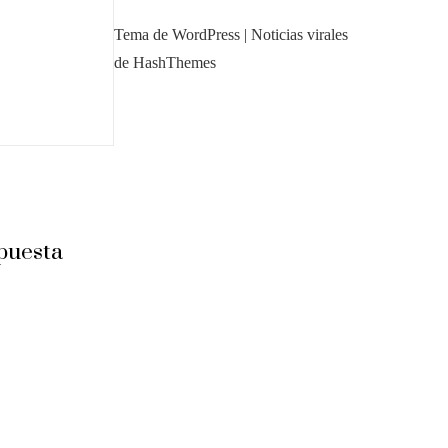
Tema de WordPress
|
Noticias virales
de HashThemes
puesta