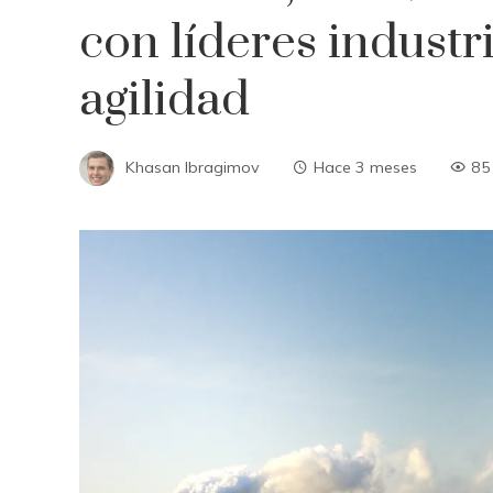
con líderes industr
agilidad
Khasan Ibragimov
Hace 3 meses
85