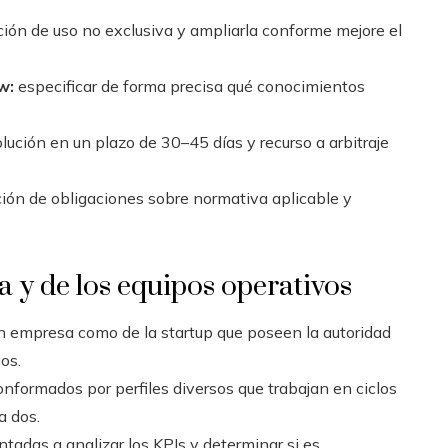
ción de uso no exclusiva y ampliarla conforme mejore el
w:
especificar de forma precisa qué conocimientos
ción en un plazo de 30–45 días y recurso a arbitraje
ción de obligaciones sobre normativa aplicable y
 y de los equipos operativos
an empresa como de la startup que poseen la autoridad
os.
nformados por perfiles diversos que trabajan en ciclos
a dos.
ntadas a analizar los KPIs y determinar si es