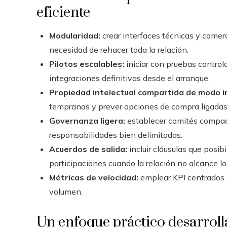
eficiente
Modularidad:
crear interfaces técnicas y comerc
necesidad de rehacer toda la relación.
Pilotos escalables:
iniciar con pruebas control
integraciones definitivas desde el arranque.
Propiedad intelectual compartida de modo i
tempranas y prever opciones de compra ligadas 
Governanza ligera:
establecer comités compact
responsabilidades bien delimitadas.
Acuerdos de salida:
incluir cláusulas que posib
participaciones cuando la relación no alcance lo
Métricas de velocidad:
emplear KPI centrados e
volumen.
Un enfoque práctico desarroll