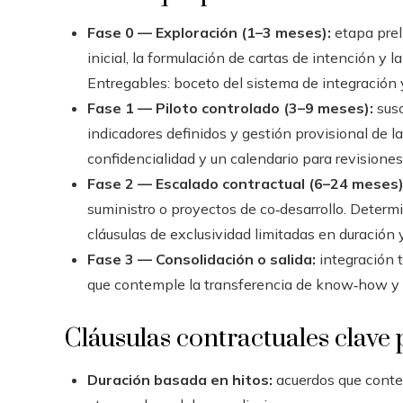
Fase 0 — Exploración (1–3 meses):
etapa prel
inicial, la formulación de cartas de intención y 
Entregables: boceto del sistema de integración y 
Fase 1 — Piloto controlado (3–9 meses):
susc
indicadores definidos y gestión provisional de la
confidencialidad y un calendario para revisiones
Fase 2 — Escalado contractual (6–24 meses)
suministro o proyectos de co‑desarrollo. Determi
cláusulas de exclusividad limitadas en duración 
Fase 3 — Consolidación o salida:
integración t
que contemple la transferencia de know‑how y l
Cláusulas contractuales clave
Duración basada en hitos:
acuerdos que conte