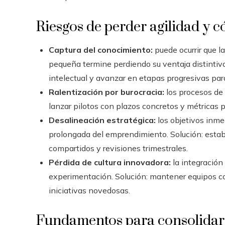
Riesgos de perder agilidad y c
Captura del conocimiento:
puede ocurrir que l
pequeña termine perdiendo su ventaja distintiva. 
intelectual y avanzar en etapas progresivas par
Ralentización por burocracia:
los procesos de
lanzar pilotos con plazos concretos y métricas p
Desalineación estratégica:
los objetivos inme
prolongada del emprendimiento. Solución: esta
compartidos y revisiones trimestrales.
Pérdida de cultura innovadora:
la integración 
experimentación. Solución: mantener equipos c
iniciativas novedosas.
Fundamentos para consolidar