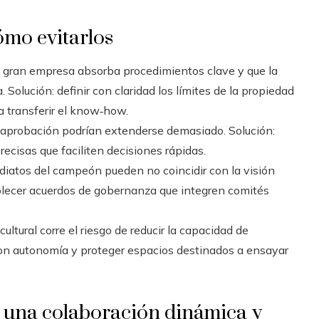
ómo evitarlos
a gran empresa absorba procedimientos clave y que la
Solución: definir con claridad los límites de la propiedad
a transferir el know‑how.
 aprobación podrían extenderse demasiado. Solución:
recisas que faciliten decisiones rápidas.
diatos del campeón pueden no coincidir con la visión
blecer acuerdos de gobernanza que integren comités
cultural corre el riesgo de reducir la capacidad de
on autonomía y proteger espacios destinados a ensayar
 una colaboración dinámica y