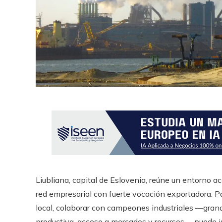
Liubliana, capital de Eslovenia, reúne un entorno 
red empresarial con fuerte vocación exportadora.
local, colaborar con campeones industriales —gran
productiva, acceso a mercados y recursos— puede im