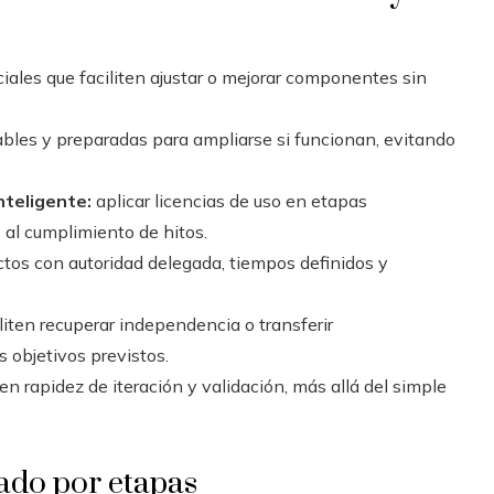
iales que faciliten ajustar o mejorar componentes sin
ables y preparadas para ampliarse si funcionan, evitando
nteligente:
aplicar licencias de uso en etapas
al cumplimiento de hitos.
os con autoridad delegada, tiempos definidos y
iliten recuperar independencia o transferir
s objetivos previstos.
n rapidez de iteración y validación, más allá del simple
ado por etapas