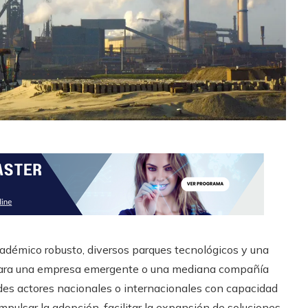
académico robusto, diversos parques tecnológicos y una
 Para una empresa emergente o una mediana compañía
des actores nacionales o internacionales con capacidad
pulsar la adopción, facilitar la expansión de soluciones