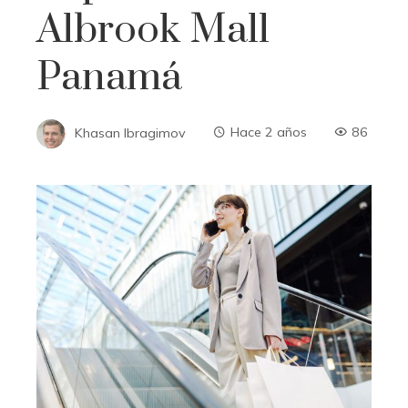
Albrook Mall
Panamá
Khasan Ibragimov
Hace 2 años
86