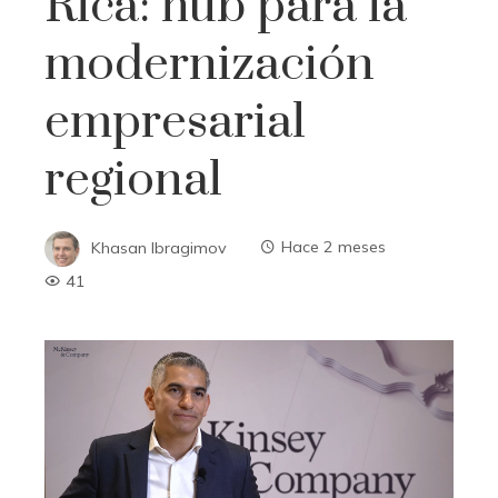
Rica: hub para la
modernización
empresarial
regional
Khasan Ibragimov
Hace 2 meses
41