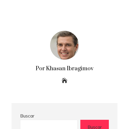
Por Khasan Ibragimov
Buscar
Buscar