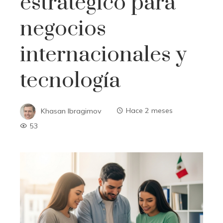
estratégico para
negocios
internacionales y
tecnología
Khasan Ibragimov
Hace 2 meses
53