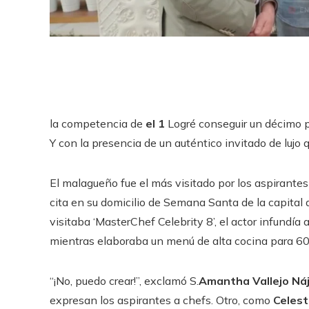
la competencia de
el 1
Logré conseguir un décimo p
Y con la presencia de un auténtico invitado de lujo
El malagueño fue el más visitado por los aspirantes
cita en su domicilio de Semana Santa de la capital 
visitaba ‘MasterChef Celebrity 8’, el actor infundí
mientras elaboraba un menú de alta cocina para 6
“¡No, puedo crear!”, exclamó S.
Amantha Vallejo Ná
expresan los aspirantes a chefs. Otro, como
Celesti