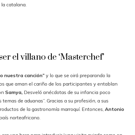
 la catalana.
er el villano de ‘Masterchef’
 nuestra canción”
y lo que se oirá preparando la
ros que aman el cariño de los participantes y entablan
con
Samya,
Desveló anécdotas de su infancia poco
os temas de aduanas”. Gracias a su profesión, a sus
 productos de la gastronomía marroquí. Entonces,
Antonio
país norteafricano.