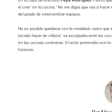
En la capa de una rata,
Pepe Rodríguez
Plantó que
el cine” en la cocina. “No me digas que vas a hacer
del jurado de intercambiar equipos.
No es posible quedarse con la «maldad», salvo que 
tocado hacer de villano”, se exculpaba ante los coc
en las cocinas contrarias. El actor pretendía vivir 
historia»,