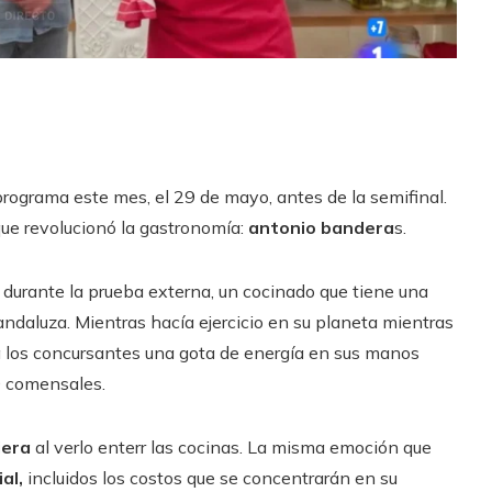
rograma este mes, el 29 de mayo, antes de la semifinal.
 que revolucionó la gastronomía:
antonio bandera
s.
 durante la prueba externa, un cocinado que tiene una
andaluza. Mientras hacía ejercicio en su planeta mientras
a a los concursantes una gota de energía en sus manos
0 comensales.
jera
al verlo enterr las cocinas. La misma emoción que
al,
incluidos los costos que se concentrarán en su