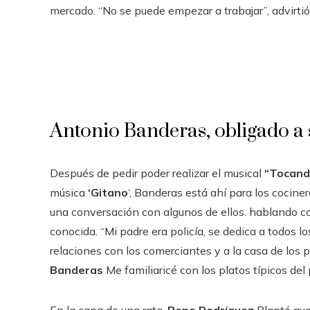
mercado. “No se puede empezar a trabajar”, ​​advirtió
Antonio Banderas, obligado a s
Después de pedir poder realizar el musical
“Tocando
música
‘Gitano
‘, Banderas está ahí para los cocine
una conversación con algunos de ellos. hablando 
conocida. “Mi padre era policía, se dedica a todos l
relaciones con los comerciantes y a la casa de los
Banderas
Me familiaricé con los platos típicos del 