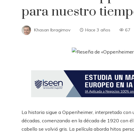
para nuestro tiem
Khasan Ibragimov
Hace 3 años
67
La historia sigue a Oppenheimer, interpretado con un
décadas, comenzando en la década de 1920 con él 
cabello se volvió gris. La película aborda hitos pers