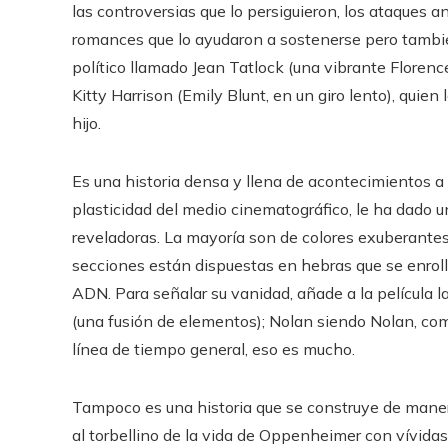
las controversias que lo persiguieron, los ataques a
romances que lo ayudaron a sostenerse pero tambi
político llamado Jean Tatlock (una vibrante Florenc
Kitty Harrison (Emily Blunt, en un giro lento), qui
hijo.
Es una historia densa y llena de acontecimientos a
plasticidad del medio cinematográfico, le ha dado u
reveladoras. La mayoría son de colores exuberantes;
secciones están dispuestas en hebras que se enroll
ADN. Para señalar su vanidad, añade a la película la
(una fusión de elementos); Nolan siendo Nolan, com
línea de tiempo general, eso es mucho.
Tampoco es una historia que se construye de mane
al torbellino de la vida de Oppenheimer con vívidas