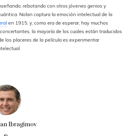
enseñando, rebotando con otros jóvenes genios y
cuántica. Nolan captura la emoción intelectual de la
eral
en 1915, y, como era de esperar, hay muchos
sconcertantes, la mayoría de los cuales están traducidos
 los placeres de la película es experimentar
telectual.
an Ibragimov