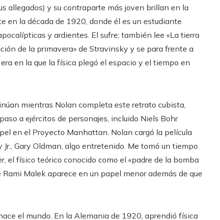
s allegados) y su contraparte más joven brillan en la
nte en la década de 1920, donde él es un estudiante
ocalípticas y ardientes. El sufre; también lee «La tierra
ción de la primavera» de Stravinsky y se para frente a
era en la que la física plegó el espacio y el tiempo en
tinúan mientras Nolan completa este retrato cubista,
aso a ejércitos de personajes, incluido Niels Bohr
el en el Proyecto Manhattan. Nolan cargó la película
 Jr., Gary Oldman, algo entretenido. Me tomó un tiempo
, el físico teórico conocido como el «padre de la bomba
qué Rami Malek aparece en un papel menor además de que
ace el mundo. En la Alemania de 1920, aprendió física