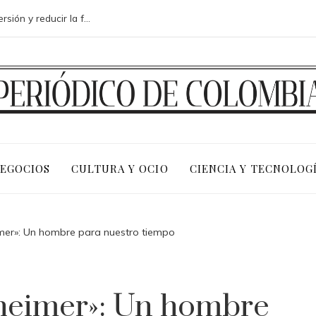
Análisis de medidas para mejorar la inversión y reducir la fragmentación económica en Bosnia y Herzegovina
NEGOCIOS
CULTURA Y OCIO
CIENCIA Y TECNOLOG
er»: Un hombre para nuestro tiempo
heimer»: Un hombre