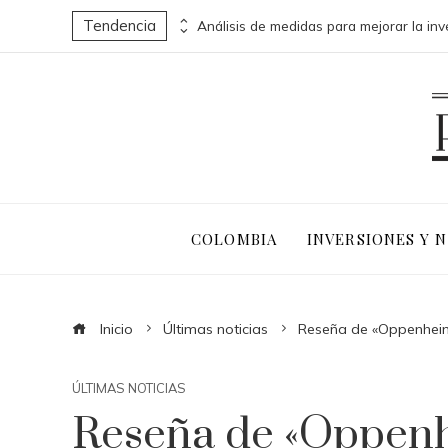
Tendencia
uen activos en la actualidad
COLOMBIA
INVERSIONES Y 
Inicio
Últimas noticias
Reseña de «Oppenheim
ÚLTIMAS NOTICIAS
Reseña de «Oppen