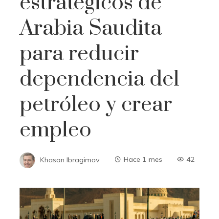
estratégicos de
Arabia Saudita
para reducir
dependencia del
petróleo y crear
empleo
Khasan Ibragimov
Hace 1 mes
42