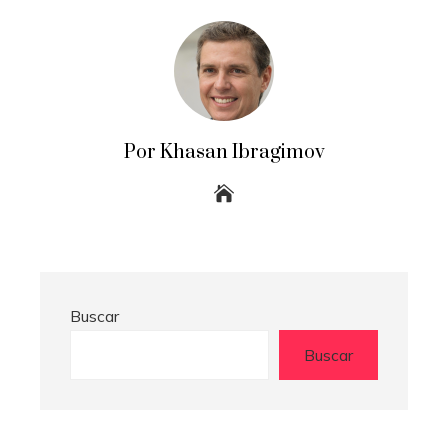
Por Khasan Ibragimov
Buscar
Buscar