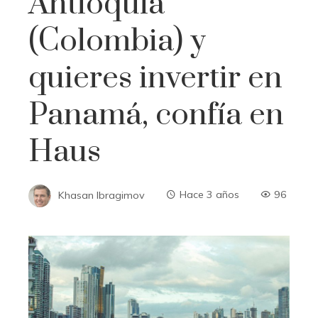
Antioquia
(Colombia) y
quieres invertir en
Panamá, confía en
Haus
Khasan Ibragimov
Hace 3 años
96